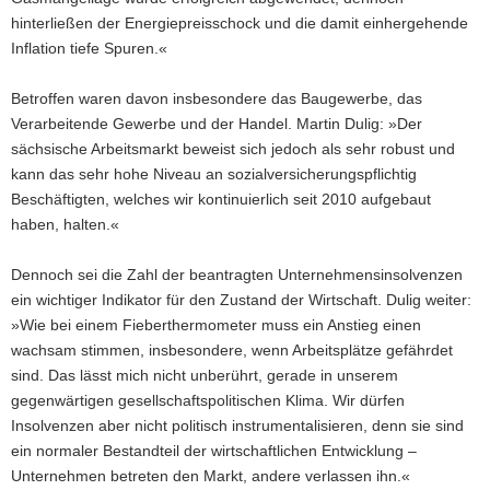
hinterließen der Energiepreisschock und die damit einhergehende
Inflation tiefe Spuren.«
Betroffen waren davon insbesondere das Baugewerbe, das
Verarbeitende Gewerbe und der Handel. Martin Dulig: »Der
sächsische Arbeitsmarkt beweist sich jedoch als sehr robust und
kann das sehr hohe Niveau an sozialversicherungspflichtig
Beschäftigten, welches wir kontinuierlich seit 2010 aufgebaut
haben, halten.«
Dennoch sei die Zahl der beantragten Unternehmensinsolvenzen
ein wichtiger Indikator für den Zustand der Wirtschaft. Dulig weiter:
»Wie bei einem Fieberthermometer muss ein Anstieg einen
wachsam stimmen, insbesondere, wenn Arbeitsplätze gefährdet
sind. Das lässt mich nicht unberührt, gerade in unserem
gegenwärtigen gesellschaftspolitischen Klima. Wir dürfen
Insolvenzen aber nicht politisch instrumentalisieren, denn sie sind
ein normaler Bestandteil der wirtschaftlichen Entwicklung –
Unternehmen betreten den Markt, andere verlassen ihn.«