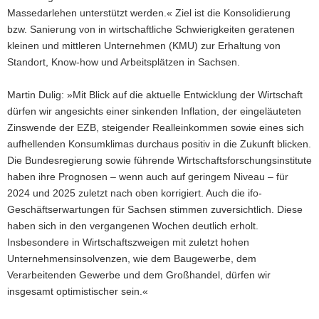
Massedarlehen unterstützt werden.« Ziel ist die Konsolidierung
bzw. Sanierung von in wirtschaftliche Schwierigkeiten geratenen
kleinen und mittleren Unternehmen (KMU) zur Erhaltung von
Standort, Know-how und Arbeitsplätzen in Sachsen.
Martin Dulig: »Mit Blick auf die aktuelle Entwicklung der Wirtschaft
dürfen wir angesichts einer sinkenden Inflation, der eingeläuteten
Zinswende der EZB, steigender Realleinkommen sowie eines sich
aufhellenden Konsumklimas durchaus positiv in die Zukunft blicken.
Die Bundesregierung sowie führende Wirtschaftsforschungsinstitute
haben ihre Prognosen – wenn auch auf geringem Niveau – für
2024 und 2025 zuletzt nach oben korrigiert. Auch die ifo-
Geschäftserwartungen für Sachsen stimmen zuversichtlich. Diese
haben sich in den vergangenen Wochen deutlich erholt.
Insbesondere in Wirtschaftszweigen mit zuletzt hohen
Unternehmensinsolvenzen, wie dem Baugewerbe, dem
Verarbeitenden Gewerbe und dem Großhandel, dürfen wir
insgesamt optimistischer sein.«