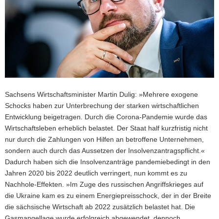
Sachsens Wirtschaftsminister Martin Dulig: »Mehrere exogene
Schocks haben zur Unterbrechung der starken wirtschaftlichen
Entwicklung beigetragen. Durch die Corona-Pandemie wurde das
Wirtschaftsleben erheblich belastet. Der Staat half kurzfristig nicht
nur durch die Zahlungen von Hilfen an betroffene Unternehmen,
sondern auch durch das Aussetzen der Insolvenzantragspflicht.«
Dadurch haben sich die Insolvenzanträge pandemiebedingt in den
Jahren 2020 bis 2022 deutlich verringert, nun kommt es zu
Nachhole-Effekten. »Im Zuge des russischen Angriffskrieges auf
die Ukraine kam es zu einem Energiepreisschock, der in der Breite
die sächsische Wirtschaft ab 2022 zusätzlich belastet hat. Die
Gasmangellage wurde erfolgreich abgewendet, dennoch