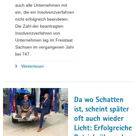
auch alle Unternehmen mit
ein, die ein Insolvenzverfahren
nicht erfolgreich beendeten.
Die Zahl der beantragten
Insolvenzverfahren von
Unternehmen lag im Freistaat
Sachsen im vergangenen Jahr
bei 747.
"Anzahl
Weiterlesen
neuer
Unternehmen
im
Freistaat
Da wo Schatten
steigt"
ist, scheint später
oft auch wieder
Licht: Erfolgreiche