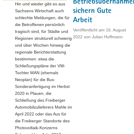
Betriebsübernahme
Hin und wieder gibt es aus
sichern Gute
Sachsens Wirtschaft auch
schlechte Meldungen, die für
Arbeit
die Betroffenen persönlich
Veröffentlicht am
16. August
tragisch sind, für Städte und
2022
von
Julian Hoffmann
Regionen strukturell schwierig
und über Wochen hinweg die
regionale Berichterstattung
bestimmen: etwa die
Schließungspläne der VW-
Tochter MAN (ehemals
Neoplan) für die Bus-
Sonderanfertigung im Herbst
2020 in Plauen, die
Schließung des Freiberger
Automobilzulieferers Mahle im
April 2022 oder das Aus für
die Freiberger Standorte des
Photovoltaik-Konzerns