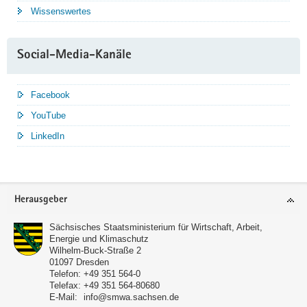
Wissenswertes
Social-Media-Kanäle
Facebook
YouTube
LinkedIn
Service
Herausgeber
Sächsisches Staatsministerium für Wirtschaft, Arbeit,
Energie und Klimaschutz
Wilhelm-Buck-Straße 2
01097
Dresden
Telefon:
+49 351 564-0
Telefax:
+49 351 564-80680
E-Mail:
info@smwa.sachsen.de