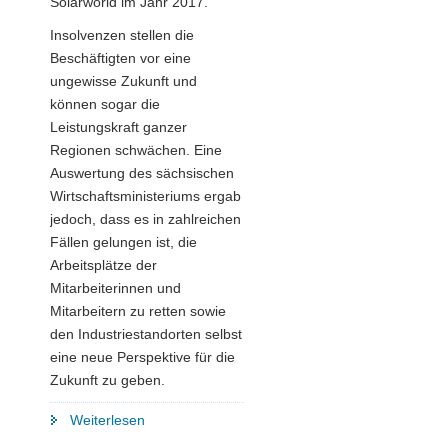
Solarworld im Jahr 2017.
Insolvenzen stellen die
Beschäftigten vor eine
ungewisse Zukunft und
können sogar die
Leistungskraft ganzer
Regionen schwächen. Eine
Auswertung des sächsischen
Wirtschaftsministeriums ergab
jedoch, dass es in zahlreichen
Fällen gelungen ist, die
Arbeitsplätze der
Mitarbeiterinnen und
Mitarbeitern zu retten sowie
den Industriestandorten selbst
eine neue Perspektive für die
Zukunft zu geben.
"Da
Weiterlesen
wo