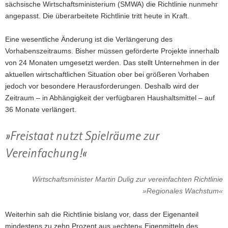
sächsische Wirtschaftsministerium (SMWA) die Richtlinie nunmehr
angepasst. Die überarbeitete Richtlinie tritt heute in Kraft.
Eine wesentliche Änderung ist die Verlängerung des
Vorhabenszeitraums. Bisher müssen geförderte Projekte innerhalb
von 24 Monaten umgesetzt werden. Das stellt Unternehmen in der
aktuellen wirtschaftlichen Situation ober bei größeren Vorhaben
jedoch vor besondere Herausforderungen. Deshalb wird der
Zeitraum – in Abhängigkeit der verfügbaren Haushaltsmittel – auf
36 Monate verlängert.
»Freistaat nutzt Spielräume zur
Vereinfachung!«
Wirtschaftsminister Martin Dulig zur vereinfachten Richtlinie
»Regionales Wachstum«
Weiterhin sah die Richtlinie bislang vor, dass der Eigenanteil
mindestens zu zehn Prozent aus »echten« Eigenmitteln des