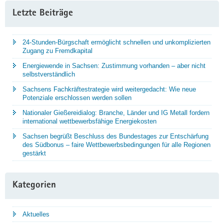
Letzte Beiträge
24-Stunden-Bürgschaft ermöglicht schnellen und unkomplizierten
Zugang zu Fremdkapital
Energiewende in Sachsen: Zustimmung vorhanden – aber nicht
selbstverständlich
Sachsens Fachkräftestrategie wird weitergedacht: Wie neue
Potenziale erschlossen werden sollen
Nationaler Gießereidialog: Branche, Länder und IG Metall fordern
international wettbewerbsfähige Energiekosten
Sachsen begrüßt Beschluss des Bundestages zur Entschärfung
des Südbonus – faire Wettbewerbsbedingungen für alle Regionen
gestärkt
Kategorien
Aktuelles