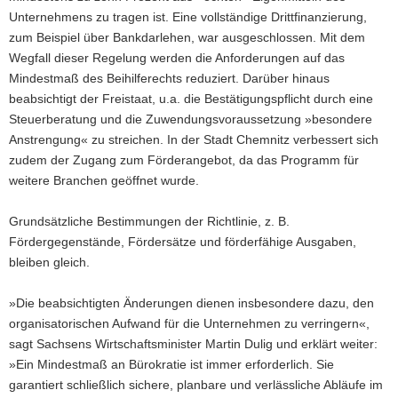
Unternehmens zu tragen ist. Eine vollständige Drittfinanzierung,
zum Beispiel über Bankdarlehen, war ausgeschlossen. Mit dem
Wegfall dieser Regelung werden die Anforderungen auf das
Mindestmaß des Beihilferechts reduziert. Darüber hinaus
beabsichtigt der Freistaat, u.a. die Bestätigungspflicht durch eine
Steuerberatung und die Zuwendungsvoraussetzung »besondere
Anstrengung« zu streichen. In der Stadt Chemnitz verbessert sich
zudem der Zugang zum Förderangebot, da das Programm für
weitere Branchen geöffnet wurde.
Grundsätzliche Bestimmungen der Richtlinie, z. B.
Fördergegenstände, Fördersätze und förderfähige Ausgaben,
bleiben gleich.
»Die beabsichtigten Änderungen dienen insbesondere dazu, den
organisatorischen Aufwand für die Unternehmen zu verringern«,
sagt Sachsens Wirtschaftsminister Martin Dulig und erklärt weiter:
»Ein Mindestmaß an Bürokratie ist immer erforderlich. Sie
garantiert schließlich sichere, planbare und verlässliche Abläufe im