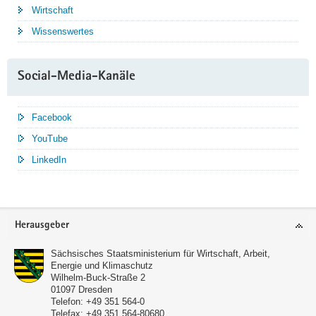
Wirtschaft
Wissenswertes
Social-Media-Kanäle
Facebook
YouTube
LinkedIn
Service
Herausgeber
Sächsisches Staatsministerium für Wirtschaft, Arbeit,
Energie und Klimaschutz
Wilhelm-Buck-Straße 2
01097
Dresden
Telefon:
+49 351 564-0
Telefax:
+49 351 564-80680