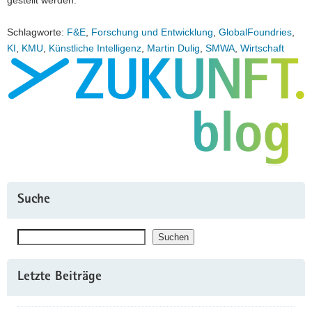
Schlagworte:
F&E
,
Forschung und Entwicklung
,
GlobalFoundries
,
KI
,
KMU
,
Künstliche Intelligenz
,
Martin Dulig
,
SMWA
,
Wirtschaft
Suche
Suchen
Suchen
Letzte Beiträge