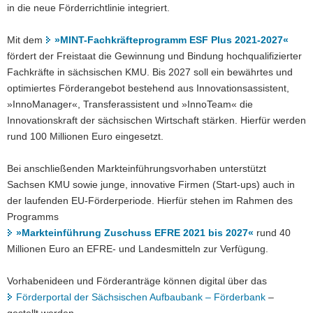
in die neue Förderrichtlinie integriert.
Mit dem
»MINT-Fachkräfteprogramm ESF Plus 2021-2027«
fördert der Freistaat die Gewinnung und Bindung hochqualifizierter
Fachkräfte in sächsischen KMU. Bis 2027 soll ein bewährtes und
optimiertes Förderangebot bestehend aus Innovationsassistent,
»InnoManager«, Transferassistent und »InnoTeam« die
Innovationskraft der sächsischen Wirtschaft stärken. Hierfür werden
rund 100 Millionen Euro eingesetzt.
Bei anschließenden Markteinführungsvorhaben unterstützt
Sachsen KMU sowie junge, innovative Firmen (Start-ups) auch in
der laufenden EU-Förderperiode. Hierfür stehen im Rahmen des
Programms
»Markteinführung Zuschuss EFRE 2021 bis 2027«
rund 40
Millionen Euro an EFRE- und Landesmitteln zur Verfügung.
Vorhabenideen und Förderanträge können digital über das
Förderportal der Sächsischen Aufbaubank – Förderbank
–
gestellt werden.