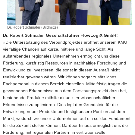
Dr. Robert Schmaler (Bildmitte)
Dr. Robert Schmaler, Geschäftsführer FlowLogiX GmbH:
»Die Unterstützung des Verbundprojektes eröffnet unserem KMU
vielfältige Chancen auf kurze, mittlere und lange Sicht. Als
aufstrebendes regionales Unternehmen ermöglicht uns diese
Förderung, kurzfristig Ressourcen in nachhaltige Forschung und
Entwicklung zu investieren, die sonst in diesem Ausmaß nicht
realisierbar gewesen wären. Wir können sogar zusätzliches
Fachpersonal in diesem Bereich einstellen. Mittelfristig tragen die
gewonnenen Erkenntnisse aus dem Forschungsprojekt dazu bei,
bestehende Produkte mithilfe aktuellster wissenschaftlicher
Erkenntnisse zu optimieren. Dies legt den Grundstein für die
Entwicklung neuer Produkte und festigt unsere Position auf dem
Markt, wodurch wir unser Unternehmen auf ein solides Fundament
für die Zukunft stellen können. Darüber hinaus ermöglicht uns die
Förderung, mit regionalen Partnern in vertrauensvoller