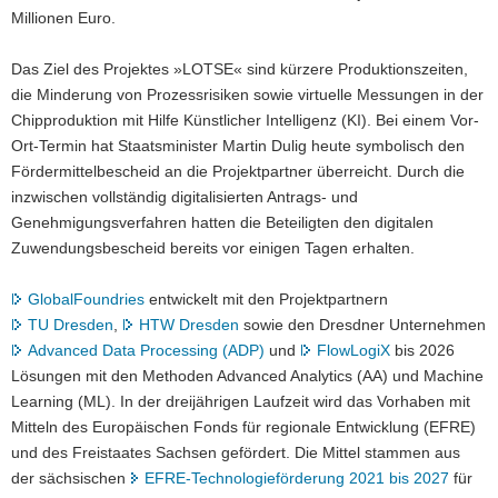
Millionen Euro.
Das Ziel des Projektes »LOTSE« sind kürzere Produktionszeiten,
die Minderung von Prozessrisiken sowie virtuelle Messungen in der
Chipproduktion mit Hilfe Künstlicher Intelligenz (KI). Bei einem Vor-
Ort-Termin hat Staatsminister Martin Dulig heute symbolisch den
Fördermittelbescheid an die Projektpartner überreicht. Durch die
inzwischen vollständig digitalisierten Antrags- und
Genehmigungsverfahren hatten die Beteiligten den digitalen
Zuwendungsbescheid bereits vor einigen Tagen erhalten.
GlobalFoundries
entwickelt mit den Projektpartnern
TU Dresden
,
HTW Dresden
sowie den Dresdner Unternehmen
Advanced Data Processing (ADP)
und
FlowLogiX
bis 2026
Lösungen mit den Methoden Advanced Analytics (AA) und Machine
Learning (ML). In der dreijährigen Laufzeit wird das Vorhaben mit
Mitteln des Europäischen Fonds für regionale Entwicklung (EFRE)
und des Freistaates Sachsen gefördert. Die Mittel stammen aus
der sächsischen
EFRE-Technologieförderung 2021 bis 2027
für