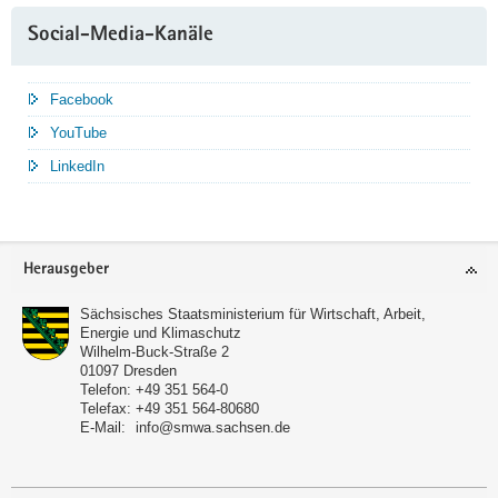
Social-Media-Kanäle
Facebook
YouTube
LinkedIn
Service
Herausgeber
Sächsisches Staatsministerium für Wirtschaft, Arbeit,
Energie und Klimaschutz
Wilhelm-Buck-Straße 2
01097
Dresden
Telefon:
+49 351 564-0
Telefax:
+49 351 564-80680
E-Mail:
info@smwa.sachsen.de