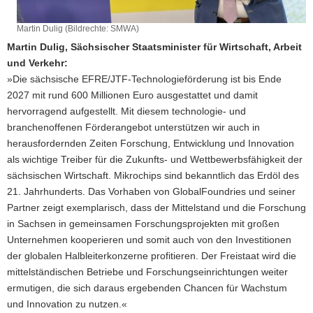
Martin Dulig (Bildrechte: SMWA)
Martin Dulig, Sächsischer Staatsminister für Wirtschaft, Arbeit
und Verkehr:
»Die sächsische EFRE/JTF-Technologieförderung ist bis Ende
2027 mit rund 600 Millionen Euro ausgestattet und damit
hervorragend aufgestellt. Mit diesem technologie- und
branchenoffenen Förderangebot unterstützen wir auch in
herausfordernden Zeiten Forschung, Entwicklung und Innovation
als wichtige Treiber für die Zukunfts- und Wettbewerbsfähigkeit der
sächsischen Wirtschaft. Mikrochips sind bekanntlich das Erdöl des
21. Jahrhunderts. Das Vorhaben von GlobalFoundries und seiner
Partner zeigt exemplarisch, dass der Mittelstand und die Forschung
in Sachsen in gemeinsamen Forschungsprojekten mit großen
Unternehmen kooperieren und somit auch von den Investitionen
der globalen Halbleiterkonzerne profitieren. Der Freistaat wird die
mittelständischen Betriebe und Forschungseinrichtungen weiter
ermutigen, die sich daraus ergebenden Chancen für Wachstum
und Innovation zu nutzen.«