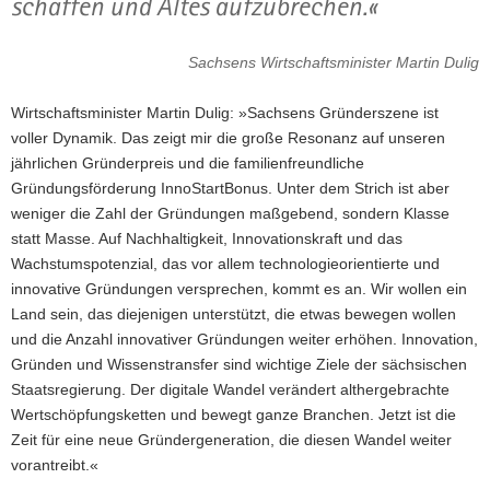
schaffen und Altes aufzubrechen.«
Sachsens Wirtschaftsminister Martin Dulig
Wirtschaftsminister Martin Dulig: »Sachsens Gründerszene ist
voller Dynamik. Das zeigt mir die große Resonanz auf unseren
jährlichen Gründerpreis und die familienfreundliche
Gründungsförderung InnoStartBonus. Unter dem Strich ist aber
weniger die Zahl der Gründungen maßgebend, sondern Klasse
statt Masse. Auf Nachhaltigkeit, Innovationskraft und das
Wachstumspotenzial, das vor allem technologieorientierte und
innovative Gründungen versprechen, kommt es an. Wir wollen ein
Land sein, das diejenigen unterstützt, die etwas bewegen wollen
und die Anzahl innovativer Gründungen weiter erhöhen. Innovation,
Gründen und Wissenstransfer sind wichtige Ziele der sächsischen
Staatsregierung. Der digitale Wandel verändert althergebrachte
Wertschöpfungsketten und bewegt ganze Branchen. Jetzt ist die
Zeit für eine neue Gründergeneration, die diesen Wandel weiter
vorantreibt.«