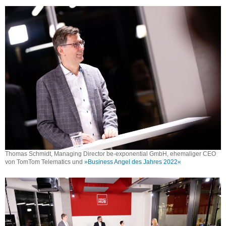
Thomas Schmidt, Managing Director be-exponential GmbH, ehemaliger CEO
von TomTom Telematics und
»Business Angel des Jahres 2022«