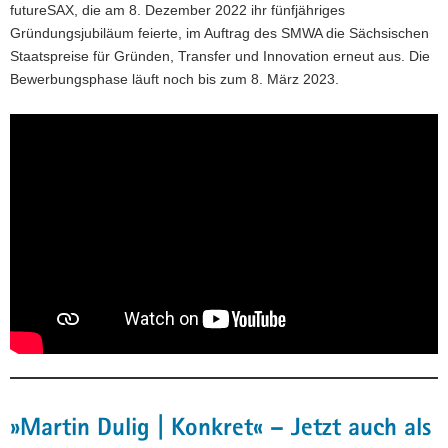
futureSAX, die am 8. Dezember 2022 ihr fünfjähriges
Gründungsjubiläum feierte, im Auftrag des SMWA die Sächsischen
Staatspreise für Gründen, Transfer und Innovation erneut aus. Die
Bewerbungsphase läuft noch bis zum 8. März 2023.
»Martin Dulig | Konkret« – Jetzt auch als