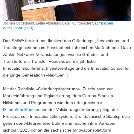
Jochen Gottschaldt, Leiter Abteilung Beteiligungen der
Sächsischen
Aufbaubank (SAB)
Das SMWA forciert und flankiert das Gründungs-, Innovations- und
Transfergeschehen im Freistaat mit zahlreichen Maßnahmen. Dazu
zählen Netzwerk-Veranstaltungen wie die Gründer- und
Transferforen, Transfer-Roadshows, die jährliche
Innovationskonferenz, Investorentage und die InnovationSchool für
die junge Generation (»NextGen«).
Mit der Richtlinie »Gründungsförderung«, Zuschüssen zur
Markteinführung und Digitalisierung, dem Corona-Start-up-
Hilfsfonds und Programmen wie dem erfolgreichen »
InnoStartBonus
« und der Validierungsförderung, pflegt der
Freistaat sein Innovationsökosystem. Drei Sächsische Staatspreise
geben den Akteuren eine Bühne und machen ihre Vorhaben
sichtbar. 2023 richtet die sächsische Innovationsplattform