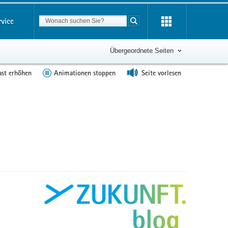
Suchbegriff
rvice
Suche starten
Übergeordnete Seiten
ast erhöhen
Animationen stoppen
Seite vorlesen