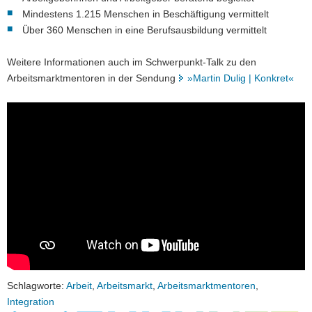
Mindestens 1.215 Menschen in Beschäftigung vermittelt
Über 360 Menschen in eine Berufsausbildung vermittelt
Weitere Informationen auch im Schwerpunkt-Talk zu den
Arbeitsmarktmentoren in der Sendung
»Martin Dulig | Konkret«
Schlagworte:
Arbeit
,
Arbeitsmarkt
,
Arbeitsmarktmentoren
,
Integration