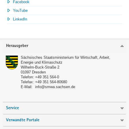
Facebook
YouTube
LinkedIn
Service
Herausgeber
Sächsisches Staatsministerium für Wirtschaft, Arbeit,
Energie und Klimaschutz
Wilhelm-Buck-Straße 2
01097
Dresden
Telefon:
+49 351 564-0
Telefax:
+49 351 564-80680
E-Mail:
info@smwa.sachsen.de
Service
Verwandte Portale