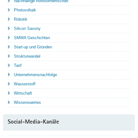
Nachhaltige Rohstoffwirtschaft
Photovoltaik
Robotik
Silicon Saxony
SMWA Geschichten
Start-up und Gründen
Strukturwandel
Tarif
Unternehmensnachfolge
Wasserstoff
Wirtschaft
Wissenswertes
Social-Media-Kanäle