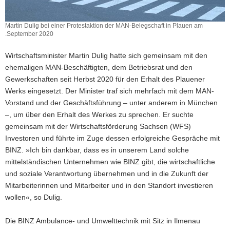
Martin Dulig bei einer Protestaktion der MAN-Belegschaft in Plauen am
.September 2020
Wirtschaftsminister Martin Dulig hatte sich gemeinsam mit den
ehemaligen MAN-Beschäftigten, dem Betriebsrat und den
Gewerkschaften seit Herbst 2020 für den Erhalt des Plauener
Werks eingesetzt. Der Minister traf sich mehrfach mit dem MAN-
Vorstand und der Geschäftsführung – unter anderem in München
–, um über den Erhalt des Werkes zu sprechen. Er suchte
gemeinsam mit der Wirtschaftsförderung Sachsen (WFS)
Investoren und führte im Zuge dessen erfolgreiche Gespräche mit
BINZ. »Ich bin dankbar, dass es in unserem Land solche
mittelständischen Unternehmen wie BINZ gibt, die wirtschaftliche
und soziale Verantwortung übernehmen und in die Zukunft der
Mitarbeiterinnen und Mitarbeiter und in den Standort investieren
wollen«, so Dulig.
Die BINZ Ambulance- und Umwelttechnik mit Sitz in Ilmenau