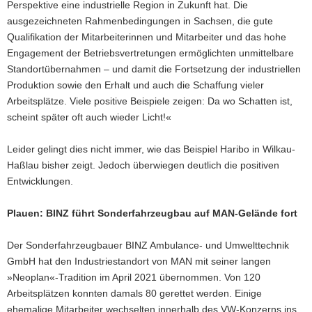
Perspektive eine industrielle Region in Zukunft hat. Die
ausgezeichneten Rahmenbedingungen in Sachsen, die gute
Qualifikation der Mitarbeiterinnen und Mitarbeiter und das hohe
Engagement der Betriebsvertretungen ermöglichten unmittelbare
Standortübernahmen – und damit die Fortsetzung der industriellen
Produktion sowie den Erhalt und auch die Schaffung vieler
Arbeitsplätze. Viele positive Beispiele zeigen: Da wo Schatten ist,
scheint später oft auch wieder Licht!«
Leider gelingt dies nicht immer, wie das Beispiel Haribo in Wilkau-
Haßlau bisher zeigt. Jedoch überwiegen deutlich die positiven
Entwicklungen.
Plauen: BINZ führt Sonderfahrzeugbau auf MAN-Gelände fort
Der Sonderfahrzeugbauer BINZ Ambulance- und Umwelttechnik
GmbH hat den Industriestandort von MAN mit seiner langen
»Neoplan«-Tradition im April 2021 übernommen. Von 120
Arbeitsplätzen konnten damals 80 gerettet werden. Einige
ehemalige Mitarbeiter wechselten innerhalb des VW-Konzerns ins