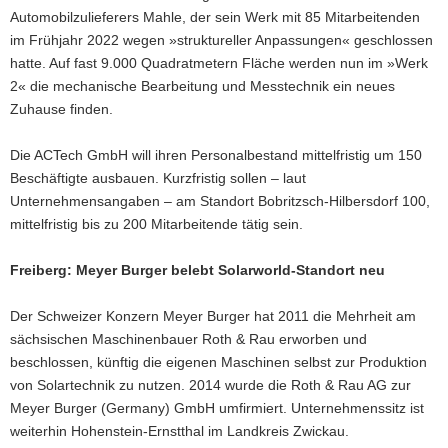
Automobilzulieferers Mahle, der sein Werk mit 85 Mitarbeitenden
im Frühjahr 2022 wegen »struktureller Anpassungen« geschlossen
hatte. Auf fast 9.000 Quadratmetern Fläche werden nun im »Werk
2« die mechanische Bearbeitung und Messtechnik ein neues
Zuhause finden.
Die ACTech GmbH will ihren Personalbestand mittelfristig um 150
Beschäftigte ausbauen. Kurzfristig sollen – laut
Unternehmensangaben – am Standort Bobritzsch-Hilbersdorf 100,
mittelfristig bis zu 200 Mitarbeitende tätig sein.
Freiberg: Meyer Burger belebt Solarworld-Standort neu
Der Schweizer Konzern Meyer Burger hat 2011 die Mehrheit am
sächsischen Maschinenbauer Roth & Rau erworben und
beschlossen, künftig die eigenen Maschinen selbst zur Produktion
von Solartechnik zu nutzen. 2014 wurde die Roth & Rau AG zur
Meyer Burger (Germany) GmbH umfirmiert. Unternehmenssitz ist
weiterhin Hohenstein-Ernstthal im Landkreis Zwickau.