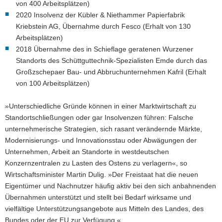
von 400 Arbeitsplätzen)
2020 Insolvenz der Kübler & Niethammer Papierfabrik
Kriebstein AG, Übernahme durch Fesco (Erhalt von 130
Arbeitsplätzen)
2018 Übernahme des in Schieflage geratenen Wurzener
Standorts des Schüttguttechnik-Spezialisten Emde durch das
Großzschepaer Bau- und Abbruchunternehmen Kafril (Erhalt
von 100 Arbeitsplätzen)
»Unterschiedliche Gründe können in einer Marktwirtschaft zu
Standortschließungen oder gar Insolvenzen führen: Falsche
unternehmerische Strategien, sich rasant verändernde Märkte,
Modernisierungs- und Innovationsstau oder Abwägungen der
Unternehmen, Arbeit an Standorte in westdeutschen
Konzernzentralen zu Lasten des Ostens zu verlagern«, so
Wirtschaftsminister Martin Dulig. »Der Freistaat hat die neuen
Eigentümer und Nachnutzer häufig aktiv bei den sich anbahnenden
Übernahmen unterstützt und stellt bei Bedarf wirksame und
vielfältige Unterstützungsangebote aus Mitteln des Landes, des
Bundes oder der EU zur Verfügung.«