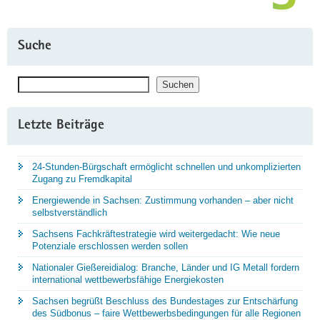
Suche
Suchen
Suchen
Letzte Beiträge
24-Stunden-Bürgschaft ermöglicht schnellen und unkomplizierten
Zugang zu Fremdkapital
Energiewende in Sachsen: Zustimmung vorhanden – aber nicht
selbstverständlich
Sachsens Fachkräftestrategie wird weitergedacht: Wie neue
Potenziale erschlossen werden sollen
Nationaler Gießereidialog: Branche, Länder und IG Metall fordern
international wettbewerbsfähige Energiekosten
Sachsen begrüßt Beschluss des Bundestages zur Entschärfung
des Südbonus – faire Wettbewerbsbedingungen für alle Regionen