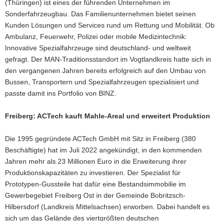
(Thüringen) ist eines der führenden Unternehmen im
Sonderfahrzeugbau. Das Familienunternehmen bietet seinen
Kunden Lösungen und Services rund um Rettung und Mobilität. Ob
Ambulanz, Feuerwehr, Polizei oder mobile Medizintechnik:
Innovative Spezialfahrzeuge sind deutschland- und weltweit
gefragt. Der MAN-Traditionsstandort im Vogtlandkreis hatte sich in
den vergangenen Jahren bereits erfolgreich auf den Umbau von
Bussen, Transportern und Spezialfahrzeugen spezialisiert und
passte damit ins Portfolio von BINZ.
Freiberg: ACTech kauft Mahle-Areal und erweitert Produktion
Die 1995 gegründete ACTech GmbH mit Sitz in Freiberg (380
Beschäftigte) hat im Juli 2022 angekündigt, in den kommenden
Jahren mehr als 23 Millionen Euro in die Erweiterung ihrer
Produktionskapazitäten zu investieren. Der Spezialist für
Prototypen-Gussteile hat dafür eine Bestandsimmobilie im
Gewerbegebiet Freiberg Ost in der Gemeinde Bobritzsch-
Hilbersdorf (Landkreis Mittelsachsen) erworben. Dabei handelt es
sich um das Gelände des viertgrößten deutschen