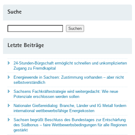
Preis?»"
Suche
Suchen
Suchen
Letzte Beiträge
24-Stunden-Bürgschaft ermöglicht schnellen und unkomplizierten
Zugang zu Fremdkapital
Energiewende in Sachsen: Zustimmung vorhanden – aber nicht
selbstverständlich
Sachsens Fachkräftestrategie wird weitergedacht: Wie neue
Potenziale erschlossen werden sollen
Nationaler Gießereidialog: Branche, Länder und IG Metall fordern
international wettbewerbsfähige Energiekosten
Sachsen begrüßt Beschluss des Bundestages zur Entschärfung
des Südbonus – faire Wettbewerbsbedingungen für alle Regionen
gestärkt