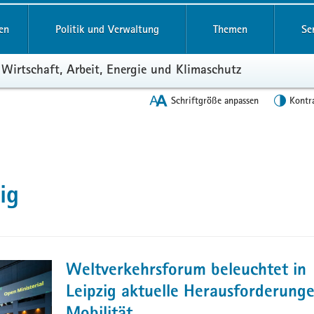
en
Politik und Verwaltung
Themen
Se
 Wirtschaft, Arbeit, Energie und Klimaschutz
Schriftgröße anpassen
Kontr
ig
Weltverkehrsforum beleuchtet in
Leipzig aktuelle Herausforderung