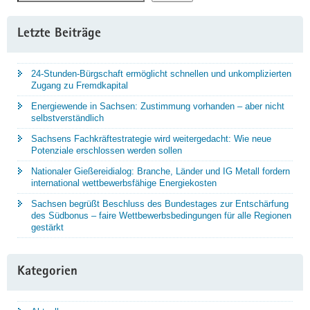
Letzte Beiträge
24-Stunden-Bürgschaft ermöglicht schnellen und unkomplizierten
Zugang zu Fremdkapital
Energiewende in Sachsen: Zustimmung vorhanden – aber nicht
selbstverständlich
Sachsens Fachkräftestrategie wird weitergedacht: Wie neue
Potenziale erschlossen werden sollen
Nationaler Gießereidialog: Branche, Länder und IG Metall fordern
international wettbewerbsfähige Energiekosten
Sachsen begrüßt Beschluss des Bundestages zur Entschärfung
des Südbonus – faire Wettbewerbsbedingungen für alle Regionen
gestärkt
Kategorien