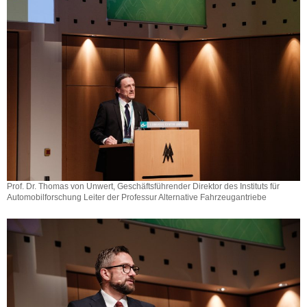
Prof. Dr. Thomas von Unwert, Geschäftsführender Direktor des Instituts für
Automobilforschung Leiter der Professur Alternative Fahrzeugantriebe