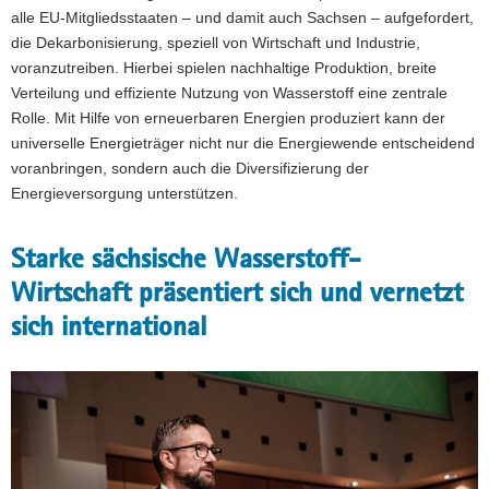
alle EU-Mitgliedsstaaten – und damit auch Sachsen – aufgefordert,
die Dekarbonisierung, speziell von Wirtschaft und Industrie,
voranzutreiben. Hierbei spielen nachhaltige Produktion, breite
Verteilung und effiziente Nutzung von Wasserstoff eine zentrale
Rolle. Mit Hilfe von erneuerbaren Energien produziert kann der
universelle Energieträger nicht nur die Energiewende entscheidend
voranbringen, sondern auch die Diversifizierung der
Energieversorgung unterstützen.
Starke sächsische Wasserstoff-
Wirtschaft präsentiert sich und vernetzt
sich international