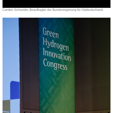
Carsten Schneider, Beauftragter der Bundesregierung für Ostdeutschland