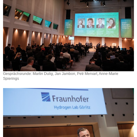
Gesprächsrunde: Martin Dulig, Jan Jambon, Petr Mervart, Anne-Marie
Spierings