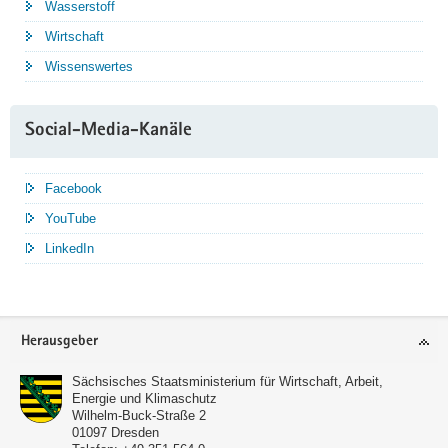
Wasserstoff
Wirtschaft
Wissenswertes
Social-Media-Kanäle
Facebook
YouTube
LinkedIn
Service
Herausgeber
Sächsisches Staatsministerium für Wirtschaft, Arbeit,
Energie und Klimaschutz
Wilhelm-Buck-Straße 2
01097
Dresden