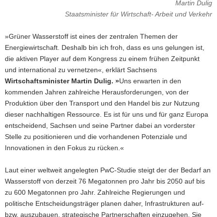
Martin Dulig
Staatsminister für Wirtschaft- Arbeit und Verkehr
»Grüner Wasserstoff ist eines der zentralen Themen der
Energiewirtschaft. Deshalb bin ich froh, dass es uns gelungen ist,
die aktiven Player auf dem Kongress zu einem frühen Zeitpunkt
und international zu vernetzen«, erklärt Sachsens
Wirtschaftsminister Martin Dulig. »
Uns erwarten in den
kommenden Jahren zahlreiche Herausforderungen, von der
Produktion über den Transport und den Handel bis zur Nutzung
dieser nachhaltigen Ressource. Es ist für uns und für ganz Europa
entscheidend, Sachsen und seine Partner dabei an vorderster
Stelle zu positionieren und die vorhandenen Potenziale und
Innovationen in den Fokus zu rücken.«
Laut einer weltweit angelegten PwC-Studie steigt der der Bedarf an
Wasserstoff von derzeit 76 Megatonnen pro Jahr bis 2050 auf bis
zu 600 Megatonnen pro Jahr. Zahlreiche Regierungen und
politische Entscheidungsträger planen daher, Infrastrukturen auf-
bzw. auszubauen, strategische Partnerschaften einzugehen. Sie