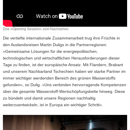
Doe »Opening Session« zum Nachsehen.
Die vertiefte internationale Zusammenarbeit trug ihre Früchte in
den Auslandsreisen Martin Duligs in die Partnerregionen.
»Gemeinsame Lösungen für die energiepolitischen,
technologischen und wirtschaftlichen Herausforderungen dieser
Tage zu finden, ist der europäische Ansatz. Mit Flandern, Brabant
und unserem Nachbarland Tschechien haben wir starke Partner im
immer wichtiger werdenden Bereich des grünen Wasserstoffs
gefunden«, so Dulig. »Uns verbinden hervorragende Kompetenzen
über die gesamte Wasserstoff-Wertschöpfungskette hinweg. Diese
zu bündeln und damit unsere Regionen nachhaltig
weiterzuentwickeln, ist in Europa ein wichtiger Schritt«.