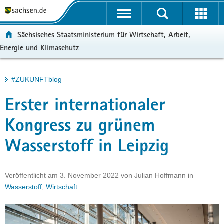
P
Portalübergreifende
o
H
Navigation
r
a
S
ortal:
Sächsisches Staatsministerium für Wirtschaft, Arbeit,
t
u
e
Energie und Klimaschutz
a
p
r
l
t
v
ü
i
i
Hauptinhalt
#ZUKUNFTblog
b
n
c
e
h
e
Erster internationaler
r
a
g
l
Kongress zu grünem
r
t
Wasserstoff in Leipzig
e
i
f
Veröffentlicht am
3. November 2022
von
Julian Hoffmann
in
e
Wasserstoff
,
Wirtschaft
n
d
e
N