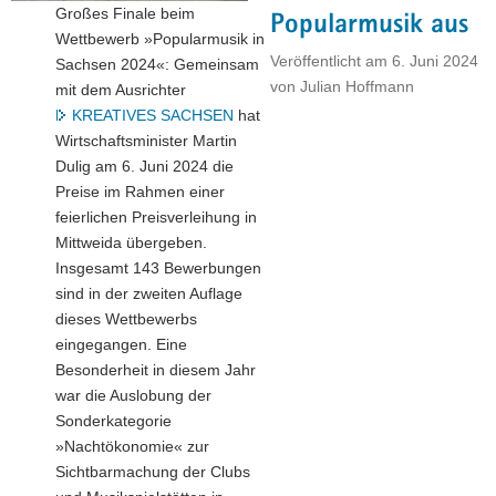
Großes Finale beim
Kultur-
Popularmusik aus
Wettbewerb »Popularmusik in
und
Veröffentlicht am
6. Juni 2024
Sachsen 2024«: Gemeinsam
Kreativwirtschaft"
von
Julian Hoffmann
mit dem Ausrichter
KREATIVES SACHSEN
hat
Wirtschaftsminister Martin
Dulig am 6. Juni 2024 die
Preise im Rahmen einer
feierlichen Preisverleihung in
Mittweida übergeben.
Insgesamt 143 Bewerbungen
sind in der zweiten Auflage
dieses Wettbewerbs
eingegangen. Eine
Besonderheit in diesem Jahr
war die Auslobung der
Sonderkategorie
»Nachtökonomie« zur
Sichtbarmachung der Clubs