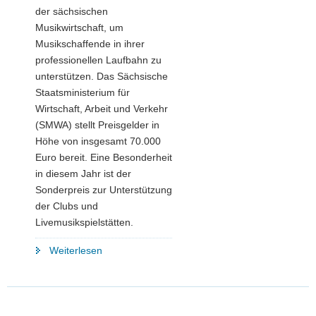
der sächsischen
Musikwirtschaft, um
Musikschaffende in ihrer
professionellen Laufbahn zu
unterstützen. Das Sächsische
Staatsministerium für
Wirtschaft, Arbeit und Verkehr
(SMWA) stellt Preisgelder in
Höhe von insgesamt 70.000
Euro bereit. Eine Besonderheit
in diesem Jahr ist der
Sonderpreis zur Unterstützung
der Clubs und
Livemusikspielstätten.
"Wettbewerb
Weiterlesen
für
Popularmusik
in
Sachsen