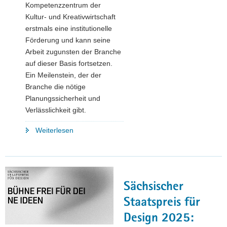
Kompetenzzentrum der
Kultur- und Kreativwirtschaft
erstmals eine institutionelle
Förderung und kann seine
Arbeit zugunsten der Branche
auf dieser Basis fortsetzen.
Ein Meilenstein, der der
Branche die nötige
Planungssicherheit und
Verlässlichkeit gibt.
"»Kreatives
Weiterlesen
Sachsen«
erhält
erstmals
institutionelle
Sächsischer
Förderung"
Staatspreis für
Design 2025: