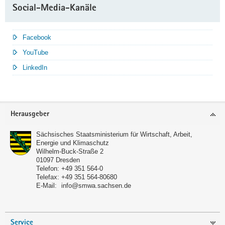
Social-Media-Kanäle
Facebook
YouTube
LinkedIn
Service
Herausgeber
Sächsisches Staatsministerium für Wirtschaft, Arbeit,
Energie und Klimaschutz
Wilhelm-Buck-Straße 2
01097
Dresden
Telefon:
+49 351 564-0
Telefax:
+49 351 564-80680
E-Mail:
info@smwa.sachsen.de
Service