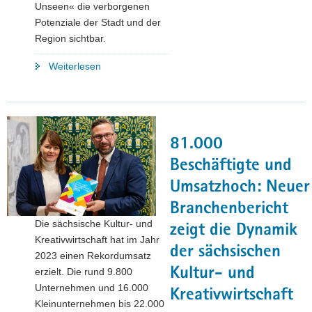
Unseen« die verborgenen
Potenziale der Stadt und der
Region sichtbar.
"Chemnitz
Weiterlesen
2025:
Kulturhauptstadt
ist
Impulsgeberin
81.000
für
Sachsens
Beschäftigte und
Wirtschaft"
Umsatzhoch: Neuer
Branchenbericht
Die sächsische Kultur- und
zeigt die Dynamik
Kreativwirtschaft hat im Jahr
der sächsischen
2023 einen Rekordumsatz
Kultur- und
erzielt. Die rund 9.800
Unternehmen und 16.000
Kreativwirtschaft
Kleinunternehmen bis 22.000