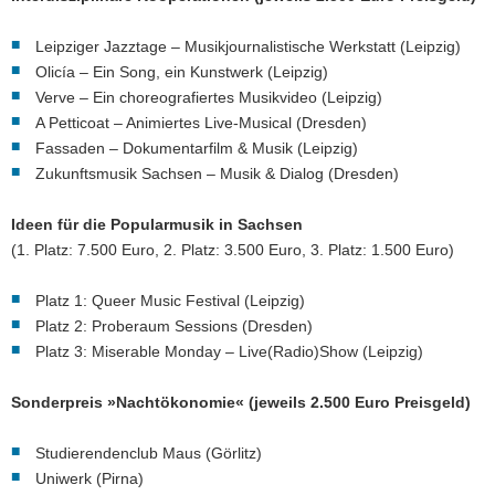
Leipziger Jazztage – Musikjournalistische Werkstatt (Leipzig)
Olicía – Ein Song, ein Kunstwerk (Leipzig)
Verve – Ein choreografiertes Musikvideo (Leipzig)
A Petticoat – Animiertes Live-Musical (Dresden)
Fassaden – Dokumentarfilm & Musik (Leipzig)
Zukunftsmusik Sachsen – Musik & Dialog (Dresden)
Ideen für die Popularmusik in Sachsen
(1. Platz: 7.500 Euro, 2. Platz: 3.500 Euro, 3. Platz: 1.500 Euro)
Platz 1: Queer Music Festival (Leipzig)
Platz 2: Proberaum Sessions (Dresden)
Platz 3: Miserable Monday – Live(Radio)Show (Leipzig)
Sonderpreis »Nachtökonomie« (jeweils 2.500 Euro Preisgeld)
Studierendenclub Maus (Görlitz)
Uniwerk (Pirna)