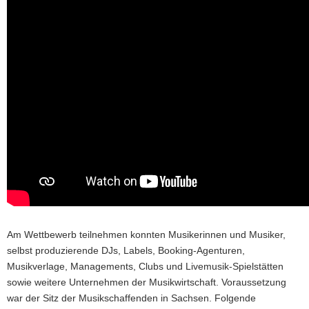
Am Wettbewerb teilnehmen konnten Musikerinnen und Musiker,
selbst produzierende DJs, Labels, Booking-Agenturen,
Musikverlage, Managements, Clubs und Livemusik-Spielstätten
sowie weitere Unternehmen der Musikwirtschaft. Voraussetzung
war der Sitz der Musikschaffenden in Sachsen. Folgende