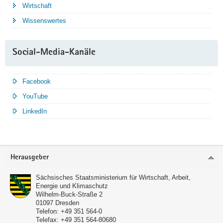
Wirtschaft
Wissenswertes
Social-Media-Kanäle
Facebook
YouTube
LinkedIn
Service
Herausgeber
Sächsisches Staatsministerium für Wirtschaft, Arbeit,
Energie und Klimaschutz
Wilhelm-Buck-Straße 2
01097
Dresden
Telefon:
+49 351 564-0
Telefax:
+49 351 564-80680