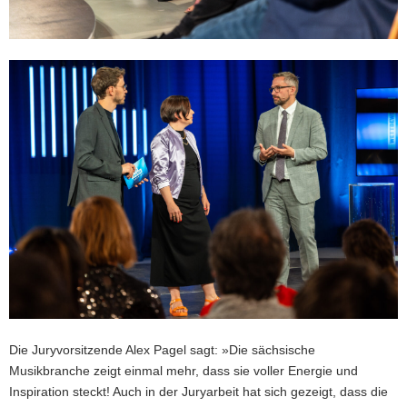
Die Juryvorsitzende Alex Pagel sagt: »Die sächsische
Musikbranche zeigt einmal mehr, dass sie voller Energie und
Inspiration steckt! Auch in der Juryarbeit hat sich gezeigt, dass die