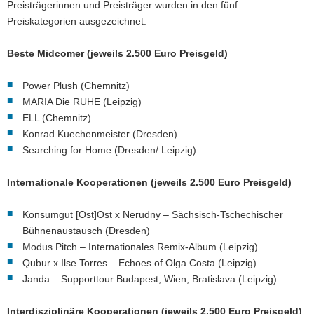
Preisträgerinnen und Preisträger wurden in den fünf
Preiskategorien ausgezeichnet:
Beste Midcomer (jeweils 2.500 Euro Preisgeld)
Power Plush (Chemnitz)
MARIA Die RUHE (Leipzig)
ELL (Chemnitz)
Konrad Kuechenmeister (Dresden)
Searching for Home (Dresden/ Leipzig)
Internationale Kooperationen (jeweils 2.500 Euro Preisgeld)
Konsumgut [Ost]Ost x Nerudny – Sächsisch-Tschechischer
Bühnenaustausch (Dresden)
Modus Pitch – Internationales Remix-Album (Leipzig)
Qubur x Ilse Torres – Echoes of Olga Costa (Leipzig)
Janda – Supporttour Budapest, Wien, Bratislava (Leipzig)
Interdisziplinäre Kooperationen (jeweils 2.500 Euro Preisgeld)