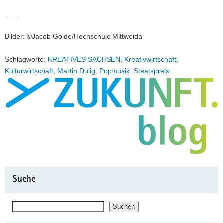
___
Bilder: ©Jacob Golde/Hochschule Mittweida
Schlagworte:
KREATIVES SACHSEN
,
Kreativwirtschaft
,
Kulturwirtschaft
,
Martin Dulig
,
Popmusik
,
Staatspreis
Suche
Suchen
Suchen