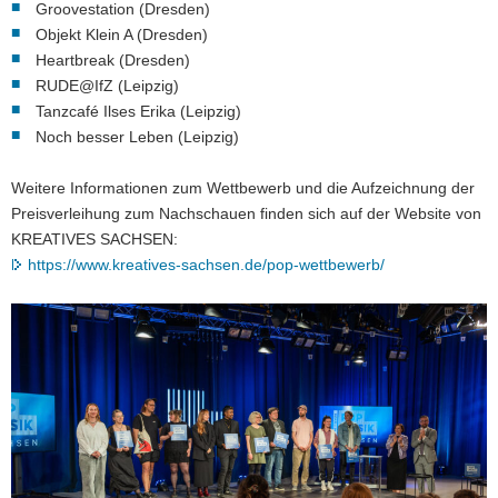
Groovestation (Dresden)
Objekt Klein A (Dresden)
Heartbreak (Dresden)
RUDE@IfZ (Leipzig)
Tanzcafé Ilses Erika (Leipzig)
Noch besser Leben (Leipzig)
Weitere Informationen zum Wettbewerb und die Aufzeichnung der
Preisverleihung zum Nachschauen finden sich auf der Website von
KREATIVES SACHSEN:
https://www.kreatives-sachsen.de/pop-wettbewerb/