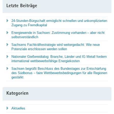
Letzte Beiträge
24-Stunden-Bürgschaft ermöglicht schnellen und unkomplizierten
Zugang zu Fremdkapital
Energiewende in Sachsen: Zustimmung vorhanden – aber nicht
selbstverständlich
Sachsens Fachkräftestrategie wird weitergedacht: Wie neue
Potenziale erschlossen werden sollen
Nationaler Gießereidialog: Branche, Länder und IG Metall fordern
international wettbewerbsfähige Energiekosten
Sachsen begrüßt Beschluss des Bundestages zur Entschärfung
des Südbonus – faire Wettbewerbsbedingungen für alle Regionen
gestärkt
Kategorien
Aktuelles