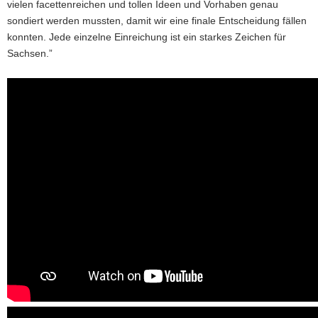
vielen facettenreichen und tollen Ideen und Vorhaben genau
sondiert werden mussten, damit wir eine finale Entscheidung fällen
konnten. Jede einzelne Einreichung ist ein starkes Zeichen für
Sachsen.”