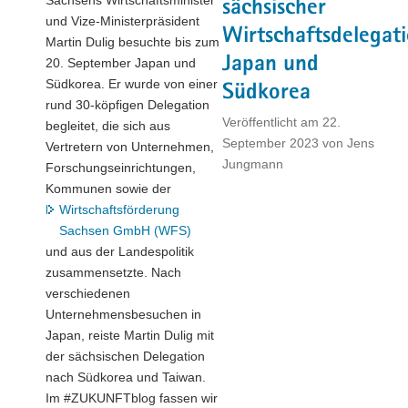
sächsischer
und Vize-Ministerpräsident
Wirtschaftsdelegat
Martin Dulig besuchte bis zum
Japan und
20. September Japan und
Südkorea. Er wurde von einer
Südkorea
rund 30-köpfigen Delegation
Veröffentlicht am
22.
begleitet, die sich aus
September 2023
von
Jens
Vertretern von Unternehmen,
Jungmann
Forschungseinrichtungen,
Kommunen sowie der
Wirtschaftsförderung
Sachsen GmbH (WFS)
und aus der Landespolitik
zusammensetzte. Nach
verschiedenen
Unternehmensbesuchen in
Japan, reiste Martin Dulig mit
der sächsischen Delegation
nach Südkorea und Taiwan.
Im #ZUKUNFTblog fassen wir