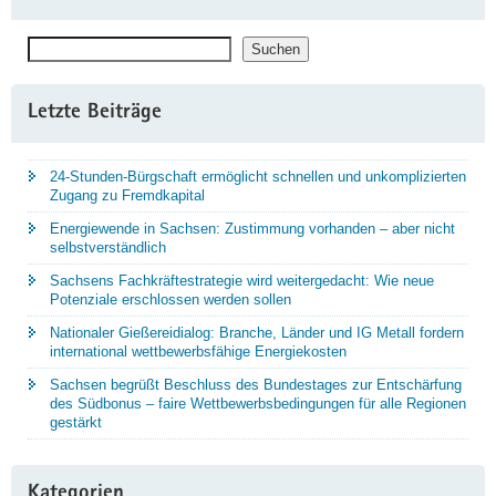
Suchen
Suchen
Letzte Beiträge
24-Stunden-Bürgschaft ermöglicht schnellen und unkomplizierten
Zugang zu Fremdkapital
Energiewende in Sachsen: Zustimmung vorhanden – aber nicht
selbstverständlich
Sachsens Fachkräftestrategie wird weitergedacht: Wie neue
Potenziale erschlossen werden sollen
Nationaler Gießereidialog: Branche, Länder und IG Metall fordern
international wettbewerbsfähige Energiekosten
Sachsen begrüßt Beschluss des Bundestages zur Entschärfung
des Südbonus – faire Wettbewerbsbedingungen für alle Regionen
gestärkt
Kategorien