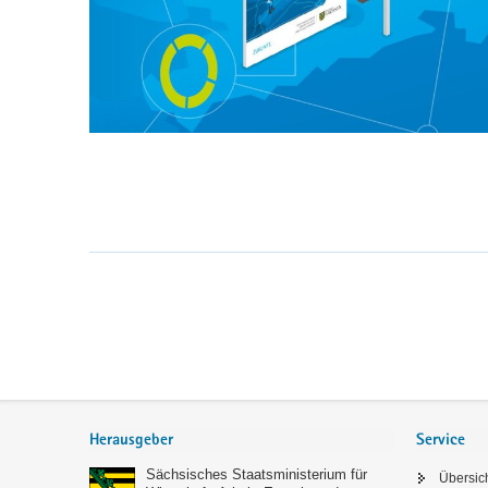
Service
Herausgeber
Service
Sächsisches Staatsministerium für
Übersic