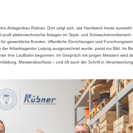
lektro-Anlagenbau Rübner. Dort zeigt sich, wie Handwerk heute aussieht
nd prüft elektrotechnische Anlagen im Stark- und Schwachstrombereich 
für gewerbliche Kunden, öffentliche Einrichtungen und Forschungseinr
 der Arbeitsagentur Leipzig ausgezeichnet wurde, passt ins Bild. Im Be
 hier ihre Laufbahn begonnen. Im Gespräch mit jungen Meistern wird de
rbildung, Meisterabschluss – und oft auch der Schritt in Verantwortun