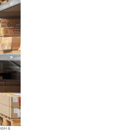
GmbH &