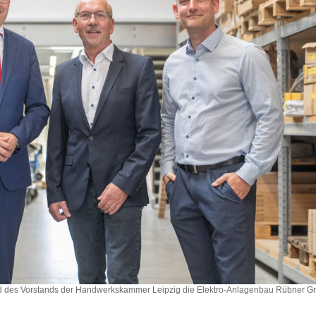
ied des Vorstands der Handwerkskammer Leipzig die Elektro-Anlagenbau Rübner 