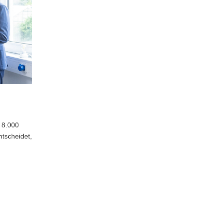
 8.000
ntscheidet,