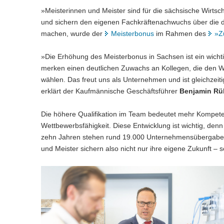
»Meisterinnen und Meister sind für die sächsische Wirtsc
und sichern den eigenen Fachkräftenachwuchs über die 
machen, wurde der
Meisterbonus
im Rahmen des
»Z
»Die Erhöhung des Meisterbonus in Sachsen ist ein wichti
merken einen deutlichen Zuwachs an Kollegen, die den 
wählen. Das freut uns als Unternehmen und ist gleichzeit
erklärt der Kaufmännische Geschäftsführer
Benjamin Rü
Die höhere Qualifikation im Team bedeutet mehr Kompeten
Wettbewerbsfähigkeit. Diese Entwicklung ist wichtig, d
zehn Jahren stehen rund 19.000 Unternehmensübergaben
und Meister sichern also nicht nur ihre eigene Zukunft –