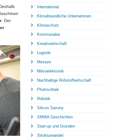
 Deshalb
International
 Maschinen
Klimafreundliche Unternehmen
r
. Der
Klimaschutz
er
Kommunales
Kreativwirtschaft
Logistik
Messen
Mikroelektronik
Nachhaltige Rohstoffwirtschaft
Photovoltaik
Robotik
Silicon Saxony
SMWA Geschichten
Start-up und Gründen
Strukturwandel