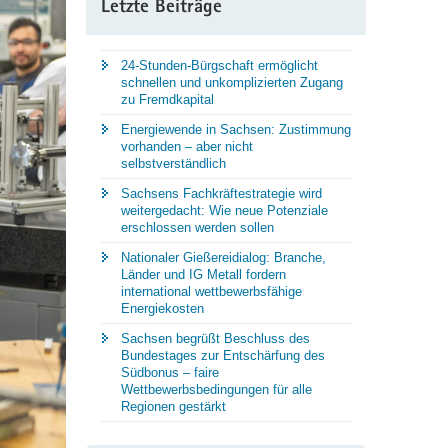
Letzte Beiträge
24-Stunden-Bürgschaft ermöglicht
schnellen und unkomplizierten Zugang
zu Fremdkapital
Energiewende in Sachsen: Zustimmung
vorhanden – aber nicht
selbstverständlich
Sachsens Fachkräftestrategie wird
weitergedacht: Wie neue Potenziale
erschlossen werden sollen
Nationaler Gießereidialog: Branche,
Länder und IG Metall fordern
international wettbewerbsfähige
Energiekosten
Sachsen begrüßt Beschluss des
Bundestages zur Entschärfung des
Südbonus – faire
Wettbewerbsbedingungen für alle
Regionen gestärkt