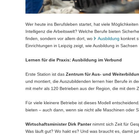
Wer heute ins Berufsleben startet, hat viele Möglichkeite
Intelligenz die Arbeitswelt? Welche Berufe bieten Sicherh
finden, sondern vor allem dort, wo
Ausbildung
konkret s
Einrichtungen in Leipzig zeigt, wie Ausbildung in Sachsen
Lernen für die Praxis: Ausbildung im Verbund
Erste Station ist das
Zentrum für Aus- und Weiterbildu
und montiert, die Auszubildenden lernen hier Berufe in de
mit mehr als 120 Betrieben aus der Region, die mit de
Für viele kleinere Betriebe ist dieses Modell entscheide
bieten – auch dann, wenn sie nicht alle Maschinen oder 
Wirtschaftsminister Dirk Panter
nimmt sich Zeit für Ges
Was läuft gut? Wo hakt es? Und was braucht es, damit j