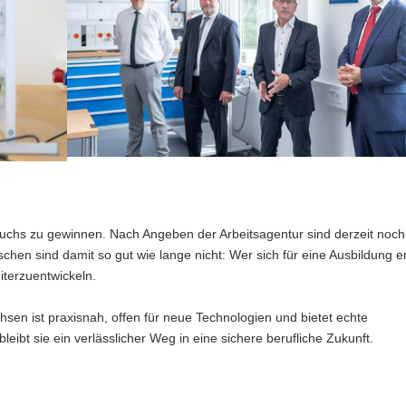
wuchs zu gewinnen. Nach Angeben der Arbeitsagentur sind derzeit noch
hen sind damit so gut wie lange nicht: Wer sich für eine Ausbildung e
eiterzuentwickeln.
chsen ist praxisnah, offen für neue Technologien und bietet echte
eibt sie ein verlässlicher Weg in eine sichere berufliche Zukunft.