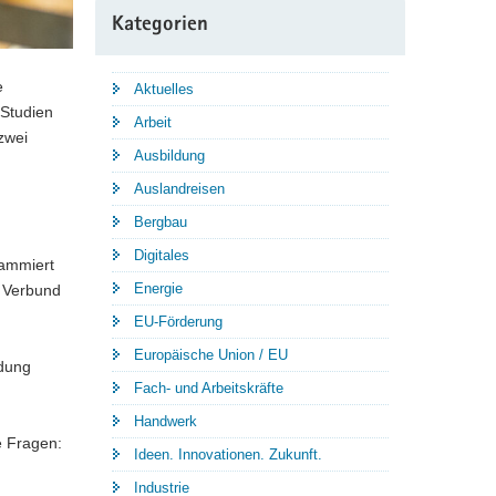
Kategorien
e
Aktuelles
 Studien
Arbeit
zwei
Ausbildung
Auslandreisen
Bergbau
Digitales
rammiert
Energie
m Verbund
EU-Förderung
Europäische Union / EU
ldung
Fach- und Arbeitskräfte
Handwerk
e Fragen:
Ideen. Innovationen. Zukunft.
Industrie