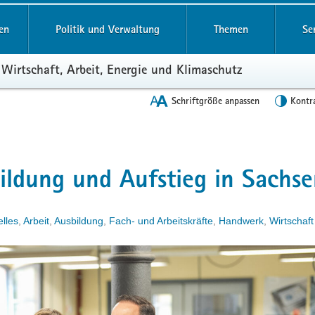
en
Politik und Verwaltung
Themen
Se
 Wirtschaft, Arbeit, Energie und Klimaschutz
Schriftgröße anpassen
Kontr
bildung und Aufstieg in Sachs
elles
,
Arbeit
,
Ausbildung
,
Fach- und Arbeitskräfte
,
Handwerk
,
Wirtschaft