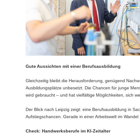
Gute Aussichten mit einer Berufsausbildung
Gleichzeitig bleibt die Herausforderung, genügend Nach
Ausbildungsplätze unbesetzt. Die Chancen für junge Mensc
wird gebraucht – und hat vielfältige Möglichkeiten, sich w
Der Blick nach Leipzig zeigt: eine Berufsausbildung in Sa
Aufstiegschancen. Gerade in einer Arbeitswelt im Wandel bl
Check: Handwerksberufe im KI-Zeitalter