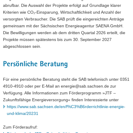
abrufbar. Die Auswahl der Projekte erfolgt auf Grundlage klarer
Kriterien wie CO₂-Einsparung, Wirtschaftlichkeit und Anzahl der
versorgten Verbraucher. Die SAB prüft die eingereichten Anträge
gemeinsam mit der Sächsischen Energieagentur SAENA GmbH.
Die Bewilligungen werden ab dem dritten Quartal 2026 erteilt, die
Projekte müssen spätestens bis zum 30. September 2027
abgeschlossen sein.
Persönliche Beratung
Für eine persönliche Beratung steht die SAB telefonisch unter 0351
4910-4910 oder per E-Mail an energie@sab.sachsen.de zur
Verfügung. Alle Informationen zum Förderprogramm »JTF –
Zukunftsfähige Energieversorgung« finden Interessierte unter
https://www.sab.sachsen.de/en/f%C3%B6rderrichtlinie-energie-
und-klima/20231
Zum Förderaufruf: