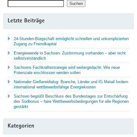
Suchen
Suchen
Letzte Beiträge
24-Stunden-Bürgschaft ermöglicht schnellen und unkomplizierten
Zugang zu Fremdkapital
Energiewende in Sachsen: Zustimmung vorhanden – aber nicht
selbstverständlich
Sachsens Fachkräftestrategie wird weitergedacht: Wie neue
Potenziale erschlossen werden sollen
Nationaler Gießereidialog: Branche, Länder und IG Metall fordern
international wettbewerbsfähige Energiekosten
Sachsen begrüßt Beschluss des Bundestages zur Entschärfung
des Südbonus – faire Wettbewerbsbedingungen für alle Regionen
gestärkt
Kategorien