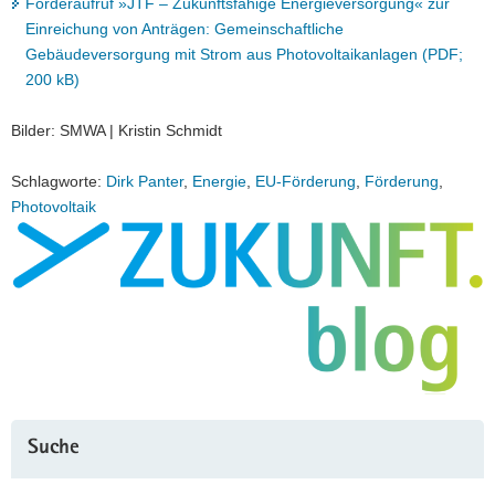
Förderaufruf »JTF – Zukunftsfähige Energieversorgung« zur
Einreichung von Anträgen: Gemeinschaftliche
Gebäudeversorgung mit Strom aus Photovoltaikanlagen (PDF;
200 kB)
Bilder: SMWA | Kristin Schmidt
Schlagworte:
Dirk Panter
,
Energie
,
EU-Förderung
,
Förderung
,
Photovoltaik
Suche