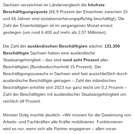
Sachsen verzeichnet im Ländervergleich die
höchste
Beschäftigungsquote
(66,9 Prozent der Einwohner zwischen 15
und 65 Jahren sind sozialversicherungspflichtig beschäftigt). Die
Zahl der Erwerbstätigen ist im vergangenen Monat erneut
gestiegen (um rund 6.400 auf mehr als 2,07 Millionen).
Die Zahl der
ausländischen Beschäftigten
wächst:
131.300
Beschäftigte
Sachsen haben eine ausländische
Staatsangehörigkeit – das sind
rund acht Prozent
aller
Beschäftigten (Bundesdurchschnitt 15 Prozent). Der
Beschäftigungszuwachs in Sachsen wird fast ausschließlich durch
ausländische Beschäftigte getragen – Zahl der inländischen
Beschäftigten erhöhte sich 2023 nur ganz leicht um 0,2 Prozent –
Zahl der Beschäftigten mit ausländischer Staatsangehörigkeit um
reichlich elf Prozent.
Minister Dulig machte deutlich: »Wir müssen für die Gewinnung von
Arbeits- und Fachkräften alle Kräfte mobilisieren. Funktionieren
wird es nur, wenn sich alle Partner engagieren – allen voran