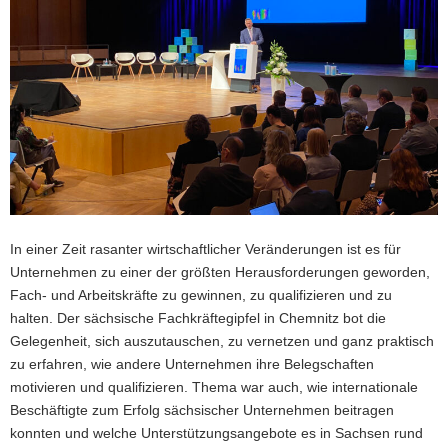
a
v
i
g
a
t
i
o
n
In einer Zeit rasanter wirtschaftlicher Veränderungen ist es für
Unternehmen zu einer der größten Herausforderungen geworden,
Fach- und Arbeitskräfte zu gewinnen, zu qualifizieren und zu
halten. Der sächsische Fachkräftegipfel in Chemnitz bot die
Gelegenheit, sich auszutauschen, zu vernetzen und ganz praktisch
zu erfahren, wie andere Unternehmen ihre Belegschaften
motivieren und qualifizieren. Thema war auch, wie internationale
Beschäftigte zum Erfolg sächsischer Unternehmen beitragen
konnten und welche Unterstützungsangebote es in Sachsen rund