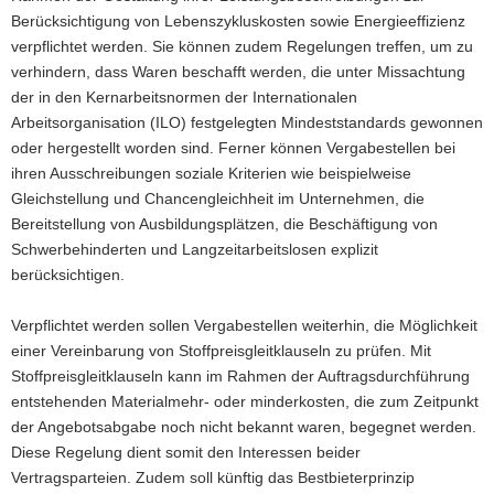
Berücksichtigung von Lebenszykluskosten sowie Energieeffizienz
verpflichtet werden. Sie können zudem Regelungen treffen, um zu
verhindern, dass Waren beschafft werden, die unter Missachtung
der in den Kernarbeitsnormen der Internationalen
Arbeitsorganisation (ILO) festgelegten Mindeststandards gewonnen
oder hergestellt worden sind. Ferner können Vergabestellen bei
ihren Ausschreibungen soziale Kriterien wie beispielweise
Gleichstellung und Chancengleichheit im Unternehmen, die
Bereitstellung von Ausbildungsplätzen, die Beschäftigung von
Schwerbehinderten und Langzeitarbeitslosen explizit
berücksichtigen.
Verpflichtet werden sollen Vergabestellen weiterhin, die Möglichkeit
einer Vereinbarung von Stoffpreisgleitklauseln zu prüfen. Mit
Stoffpreisgleitklauseln kann im Rahmen der Auftragsdurchführung
entstehenden Materialmehr- oder minderkosten, die zum Zeitpunkt
der Angebotsabgabe noch nicht bekannt waren, begegnet werden.
Diese Regelung dient somit den Interessen beider
Vertragsparteien. Zudem soll künftig das Bestbieterprinzip