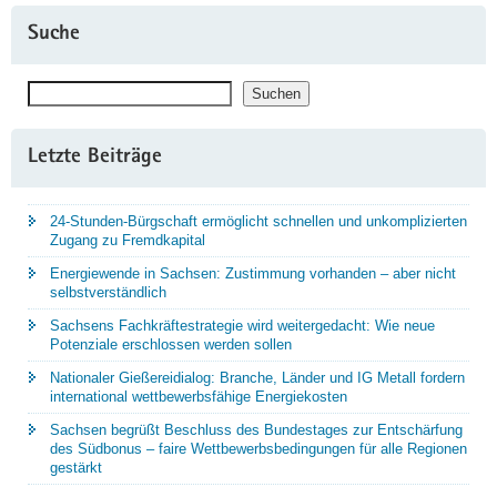
Suche
Suchen
Suchen
Letzte Beiträge
24-Stunden-Bürgschaft ermöglicht schnellen und unkomplizierten
Zugang zu Fremdkapital
Energiewende in Sachsen: Zustimmung vorhanden – aber nicht
selbstverständlich
Sachsens Fachkräftestrategie wird weitergedacht: Wie neue
Potenziale erschlossen werden sollen
Nationaler Gießereidialog: Branche, Länder und IG Metall fordern
international wettbewerbsfähige Energiekosten
Sachsen begrüßt Beschluss des Bundestages zur Entschärfung
des Südbonus – faire Wettbewerbsbedingungen für alle Regionen
gestärkt