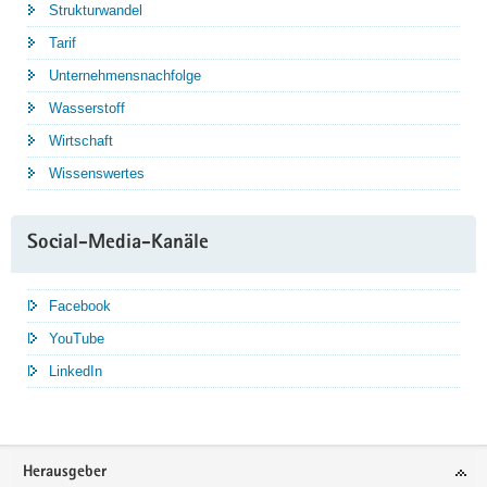
Strukturwandel
Tarif
Unternehmensnachfolge
Wasserstoff
Wirtschaft
Wissenswertes
Social-Media-Kanäle
Facebook
YouTube
LinkedIn
Service
Herausgeber