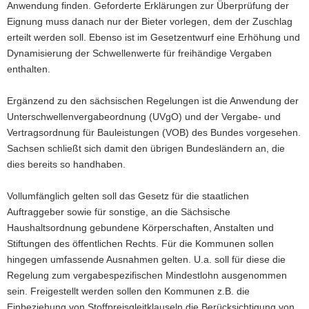
Anwendung finden. Geforderte Erklärungen zur Überprüfung der
Eignung muss danach nur der Bieter vorlegen, dem der Zuschlag
erteilt werden soll. Ebenso ist im Gesetzentwurf eine Erhöhung und
Dynamisierung der Schwellenwerte für freihändige Vergaben
enthalten.
Ergänzend zu den sächsischen Regelungen ist die Anwendung der
Unterschwellenvergabeordnung (UVgO) und der Vergabe- und
Vertragsordnung für Bauleistungen (VOB) des Bundes vorgesehen.
Sachsen schließt sich damit den übrigen Bundesländern an, die
dies bereits so handhaben.
Vollumfänglich gelten soll das Gesetz für die staatlichen
Auftraggeber sowie für sonstige, an die Sächsische
Haushaltsordnung gebundene Körperschaften, Anstalten und
Stiftungen des öffentlichen Rechts. Für die Kommunen sollen
hingegen umfassende Ausnahmen gelten. U.a. soll für diese die
Regelung zum vergabespezifischen Mindestlohn ausgenommen
sein. Freigestellt werden sollen den Kommunen z.B. die
Einbeziehung von Stoffpreisgleitklauseln die Berücksichtigung von