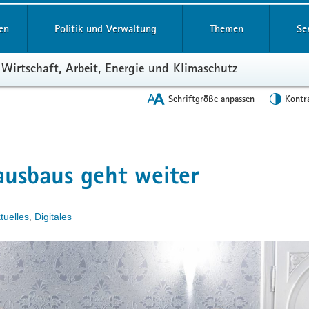
en
Politik und Verwaltung
Themen
Se
 Wirtschaft, Arbeit, Energie und Klimaschutz
Schriftgröße anpassen
Kontr
ausbaus geht weiter
tuelles
,
Digitales