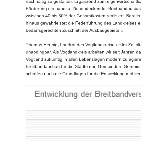
nachhaltig zu gestalten. Ergänzend zum eigenwirtschaftl
Förderung ein nahezu flächendeckender Breitbandausbau
zwischen 40 bis 50% der Gesamtkosten realisiert. Bereit
hinaus gewährleistet die Federführung des Landkreises e
bedarfsgerechten Zuschnitt der Ausbaugebiete.«
Thomas Hennig, Landrat des Vogtlandkreises: »Im Zeitalter
unabdingbar. Als Vogtlandkreis arbeiten wir seit Jahren da
Vogtland zukünftig in allen Lebenslagen modern zu agieren
Breitbandausbau für die Städte und Gemeinden. Gemeinsa
schaffen auch die Grundlagen für die Entwicklung mobiler