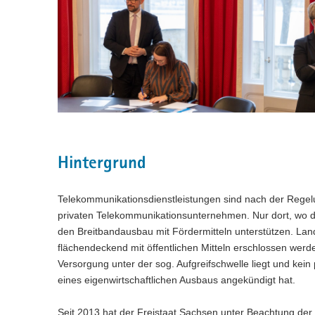
Hintergrund
Telekommunikationsdienstleistungen sind nach der Regelu
privaten Telekommunikationsunternehmen. Nur dort, wo di
den Breitbandausbau mit Fördermitteln unterstützen. Lan
flächendeckend mit öffentlichen Mitteln erschlossen werden,
Versorgung unter der sog. Aufgreifschwelle liegt und kei
eines eigenwirtschaftlichen Ausbaus angekündigt hat.
Seit 2013 hat der Freistaat Sachsen unter Beachtung de