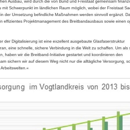
ichen Ausbau, wird durch die von Bund und Freistaat gemeinsam finanzi
 mit Schwerpunkt im ländlichen Raum möglich, wobei der Freistaat S
s in der Umsetzung befindliche Maßnahmen werden sinnvoll ergänzt. D
in effizientes Projektmanagement des Breitbandausbaus sowie einen o
 der Digitalisierung ist eine exzellent ausgebaute Glasfaserstruktur
ran, eine schnelle, sichere Verbindung in die Welt zu schaffen. Um als 
, haben wir die Breitband-Initiative gestartet und koordinieren den
m sichern wir auf diesem Weg nicht nur die alltägliche Versorgung, s
 Arbeitswelten.«