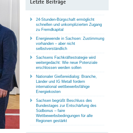
Letzte Beiträge
24-Stunden-Bürgschaft ermöglicht
schnellen und unkomplizierten Zugang
zu Fremdkapital
Energiewende in Sachsen: Zustimmung
vorhanden – aber nicht
selbstverständlich
Sachsens Fachkräftestrategie wird
weitergedacht: Wie neue Potenziale
erschlossen werden sollen
Nationaler Gießereidialog: Branche,
Länder und IG Metall fordern
international wettbewerbsfähige
Energiekosten
Sachsen begrüßt Beschluss des
Bundestages zur Entschärfung des
Südbonus – faire
Wettbewerbsbedingungen für alle
Regionen gestärkt