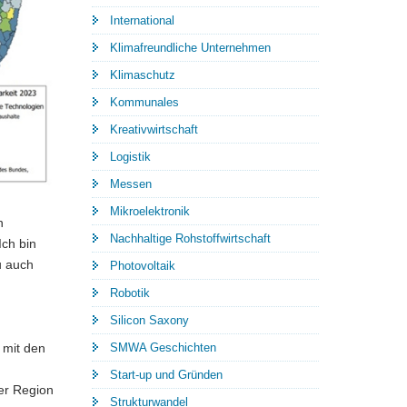
International
Klimafreundliche Unternehmen
Klimaschutz
Kommunales
Kreativwirtschaft
Logistik
Messen
Mikroelektronik
n
Nachhaltige Rohstoffwirtschaft
Ich bin
u auch
Photovoltaik
Robotik
Silicon Saxony
SMWA Geschichten
 mit den
Start-up und Gründen
er Region
Strukturwandel