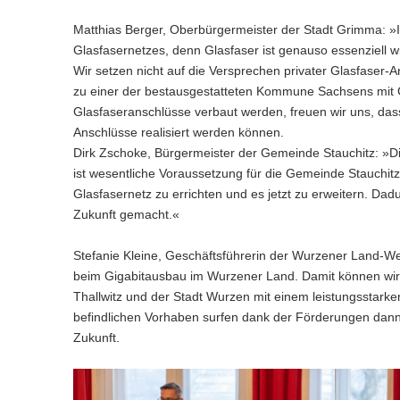
Matthias Berger, Oberbürgermeister der Stadt Grimma: 
Glasfasernetzes, denn Glasfaser ist genauso essenziell
Wir setzen nicht auf die Versprechen privater Glasfaser-
zu einer der bestausgestatteten Kommune Sachsens mit G
Glasfaseranschlüsse verbaut werden, freuen wir uns, das
Anschlüsse realisiert werden können.
Dirk Zschoke, Bürgermeister der Gemeinde Stauchitz: »D
ist wesentliche Voraussetzung für die Gemeinde Stauchit
Glasfasernetz zu errichten und es jetzt zu erweitern. Da
Zukunft gemacht.«
Stefanie Kleine, Geschäftsführerin der Wurzener Land-W
beim Gigabitausbau im Wurzener Land. Damit können wir
Thallwitz und der Stadt Wurzen mit einem leistungsstar
befindlichen Vorhaben surfen dank der Förderungen dann 
Zukunft.