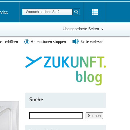
Suchbegriff
rvice
Suche starten
Übergeordnete Seiten
ast erhöhen
Animationen stoppen
Seite vorlesen
Suche
Suchen
Suchen