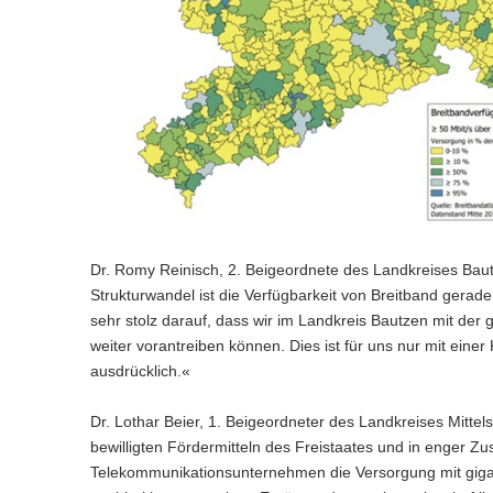
Dr. Romy Reinisch, 2. Beigeordnete des Landkreises Baut
Strukturwandel ist die Verfügbarkeit von Breitband gerade
sehr stolz darauf, dass wir im Landkreis Bautzen mit der
weiter vorantreiben können. Dies ist für uns nur mit eine
ausdrücklich.«
Dr. Lothar Beier, 1. Beigeordneter des Landkreises Mittel
bewilligten Fördermitteln des Freistaates und in enger
Telekommunikationsunternehmen die Versorgung mit gigabi