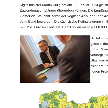
Digitalminister Martin Dulig hat am 17. Januar 2024 gle
Zuwendungsempfänger übergeben können. Die Empfänger
Gemeinde Stauchitz sowie der Vogtlandkreis, der Landkrei
beim Bund beworben. Die sächsische Kofinanzierung in Hö
525 Mio. Euro im Freistaat. Damit sollen mehr als 60.00
Digitalmini
gestellt, d
Erfolg: War
versorgt, s
Glasfaser e
nicht am E
neuen Proj