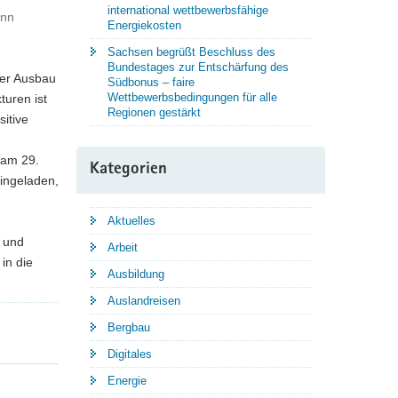
international wettbewerbsfähige
ann
Energiekosten
Sachsen begrüßt Beschluss des
Bundestages zur Entschärfung des
Der Ausbau
Südbonus – faire
Wettbewerbsbedingungen für alle
turen ist
Regionen gestärkt
sitive
 am 29.
Kategorien
ingeladen,
Aktuelles
 und
Arbeit
in die
Ausbildung
Auslandreisen
Bergbau
Digitales
Energie