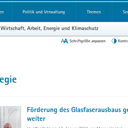
en
Politik und Verwaltung
Themen
Se
 Wirtschaft, Arbeit, Energie und Klimaschutz
Schriftgröße anpassen
Kontr
egie
Förderung des Glasfaserausbaus g
weiter