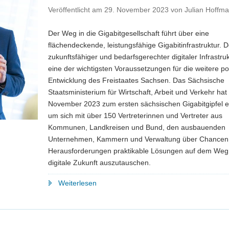
Veröffentlicht am
29. November 2023
von
Julian Hoffm
Der Weg in die Gigabitgesellschaft führt über eine
flächendeckende, leistungsfähige Gigabitinfrastruktur. 
zukunftsfähiger und bedarfsgerechter digitaler Infrastruk
eine der wichtigsten Voraussetzungen für die weitere po
Entwicklung des Freistaates Sachsen. Das Sächsische
Staatsministerium für Wirtschaft, Arbeit und Verkehr hat
November 2023 zum ersten sächsischen Gigabitgipfel e
um sich mit über 150 Vertreterinnen und Vertreter aus
Kommunen, Landkreisen und Bund, den ausbauenden
Unternehmen, Kammern und Verwaltung über Chancen
Herausforderungen praktikable Lösungen auf dem Weg 
digitale Zukunft auszutauschen.
"Erster
Weiterlesen
sächsischer
Gigabitgipfel
–