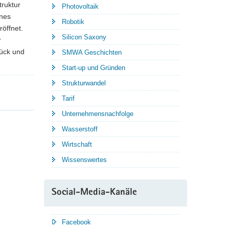
truktur
Photovoltaik
Ines
Robotik
röffnet.
Silicon Saxony
r
rück und
SMWA Geschichten
Start-up und Gründen
Strukturwandel
Tarif
Unternehmensnachfolge
Wasserstoff
Wirtschaft
Wissenswertes
Social-Media-Kanäle
Facebook