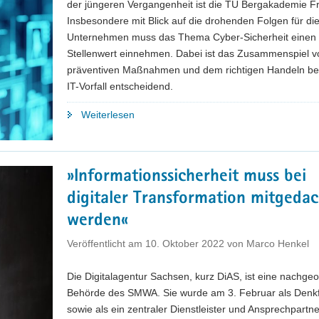
der jüngeren Vergangenheit ist die TU Bergakademie Fr
Insbesondere mit Blick auf die drohenden Folgen für di
Unternehmen muss das Thema Cyber-Sicherheit einen
Stellenwert einnehmen. Dabei ist das Zusammenspiel v
präventiven Maßnahmen und dem richtigen Handeln be
IT-Vorfall entscheidend.
"Cyber-
Weiterlesen
Sicherheit
ist
Vertrauenssache"
»Informationssicherheit muss bei
digitaler Transformation mitgedac
werden«
Veröffentlicht am
10. Oktober 2022
von
Marco Henkel
Die Digitalagentur Sachsen, kurz DiAS, ist eine nachge
Behörde des SMWA. Sie wurde am 3. Februar als Denkf
sowie als ein zentraler Dienstleister und Ansprechpartne