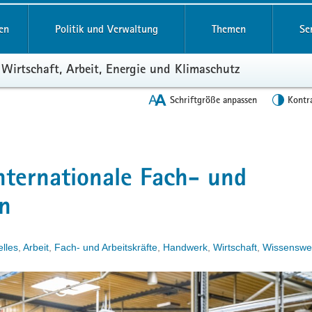
en
Politik und Verwaltung
Themen
Se
 Wirtschaft, Arbeit, Energie und Klimaschutz
Schriftgröße anpassen
Kontr
nternationale Fach- und
en
elles
,
Arbeit
,
Fach- und Arbeitskräfte
,
Handwerk
,
Wirtschaft
,
Wissenswe