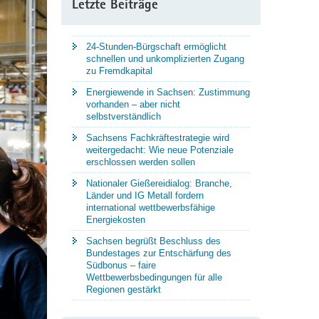
Letzte Beiträge
24-Stunden-Bürgschaft ermöglicht
schnellen und unkomplizierten Zugang
zu Fremdkapital
Energiewende in Sachsen: Zustimmung
vorhanden – aber nicht
selbstverständlich
Sachsens Fachkräftestrategie wird
weitergedacht: Wie neue Potenziale
erschlossen werden sollen
Nationaler Gießereidialog: Branche,
Länder und IG Metall fordern
international wettbewerbsfähige
Energiekosten
Sachsen begrüßt Beschluss des
Bundestages zur Entschärfung des
Südbonus – faire
Wettbewerbsbedingungen für alle
Regionen gestärkt