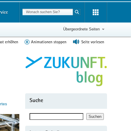
Suchbegriff
rvice
Suche starten
Übergeordnete Seiten
ast erhöhen
Animationen stoppen
Seite vorlesen
Suche
rtes
Suchen
Suchen