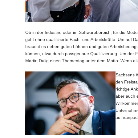
Ob in der Industrie oder im Softwarebereich, für die Mode
geht ohne qualifizierte Fach- und Arbeitskräfte. Um auf
braucht es neben guten Löhnen und guten Arbeitsbedin
können, etwa durch passgenaue Qualifizierung. Um der Fr
Martin Dulig einen Thementag unter dem Motto: Wenn alle
Sachsens Wi
den Freista
richtige An
aber auch 
Willkommens
Unternehme
auf »anpack