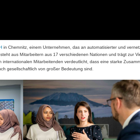
H
in Chemnitz, einem Unternehmen, das an automatisierter und vernet
steht aus Mitarbeitern aus 17 verschiedenen Nationen und trägt zur Vie
internationalen Mitarbeitenden verdeutlicht, dass eine starke Zusam
h gesellschaftlich von großer Bedeutung sind.