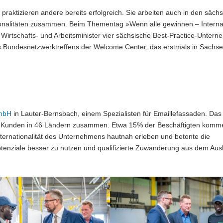
praktizieren andere bereits erfolgreich. Sie arbeiten auch in den säch
ionalitäten zusammen. Beim Thementag »Wenn alle gewinnen – Interna
Wirtschafts- und Arbeitsminister vier sächsische Best-Practice-Untern
 Bundesnetzwerktreffens der Welcome Center, das erstmals in Sachs
mbH
in Lauter-Bernsbach, einem Spezialisten für Emaillefassaden. Das
mit Kunden in 46 Ländern zusammen. Etwa 15% der Beschäftigten komm
Internationalität des Unternehmens hautnah erleben und betonte die
tenziale besser zu nutzen und qualifizierte Zuwanderung aus dem Aus