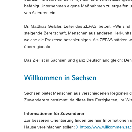
befähigt Unternehmen eigene Maßnahmen zu ergreifen und
von Akteuren ein.
Dr. Matthias Geißler, Leiter des ZEFAS, betont: »Wir sin
steigende Bereitschaft, Menschen aus anderen Herkunftsl
welche die Prozesse beschleunigen. Als ZEFAS stärken w
überregional«.
Das Ziel ist in Sachsen und ganz Deutschland gleich: De
Willkommen in Sachsen
Sachsen bietet Menschen aus verschiedenen Regionen der
Zuwanderern bestimmt, da diese ihre Fertigkeiten, ihr Wi
Informationen für Zuwanderer
Zur besseren Orientierung finden Sie hier Informationen
Hause vereinfachen sollen:
https://www.willkommen.sa