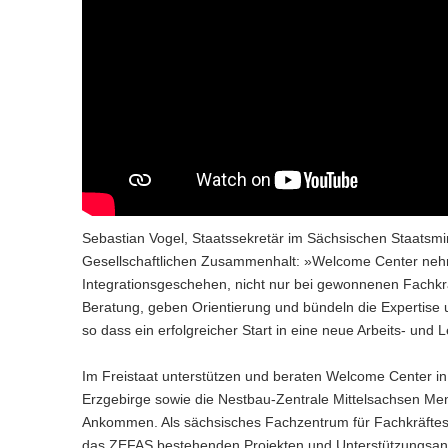
Sebastian Vogel, Staatssekretär im Sächsischen Staatsmin
Gesellschaftlichen Zusammenhalt: »Welcome Center nehm
Integrationsgeschehen, nicht nur bei gewonnenen Fachkräf
Beratung, geben Orientierung und bündeln die Expertise 
so dass ein erfolgreicher Start in eine neue Arbeits- un
Im Freistaat unterstützen und beraten Welcome Center in
Erzgebirge sowie die Nestbau-Zentrale Mittelsachsen Me
Ankommen. Als sächsisches Fachzentrum für Fachkräftesic
das ZEFAS bestehenden Projekten und Unterstützungsang