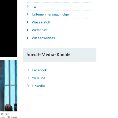
Tarif
Unternehmensnachfolge
Wasserstoff
Wirtschaft
Wissenswertes
Social-Media-Kanäle
Facebook
YouTube
LinkedIn
sischen
schaftlichen