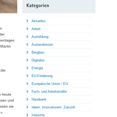
Kategorien
Aktuelles
en
Arbeit
der
Ausbildung
ementages
Auslandreisen
 Martin
Bergbau
Digitales
Energie
 die
EU-Förderung
Europäische Union / EU
Fach- und Arbeitskräfte
h heute
Handwerk
chsen und
ssen sie
Ideen. Innovationen. Zukunft.
.«
Industrie