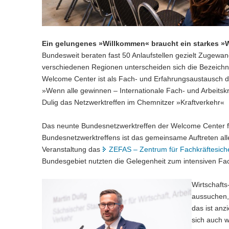
Ein gelungenes »Willkommen« braucht ein starkes »
Bundesweit beraten fast 50 Anlaufstellen gezielt Zugewan
verschiedenen Regionen unterscheiden sich die Bezeichn
Welcome Center ist als Fach- und Erfahrungsaustausch 
»Wenn alle gewinnen – Internationale Fach- und Arbeitskr
Dulig das Netzwerktreffen im Chemnitzer »Kraftverkehr«
Das neunte Bundesnetzwerktreffen der Welcome Center fa
Bundesnetzwerktreffens ist das gemeinsame Auftreten all
Veranstaltung das
ZEFAS – Zentrum für Fachkräftesich
Bundesgebiet nutzten die Gelegenheit zum intensiven Fa
Wirtschafts
aussuchen, 
das ist an
sich auch w