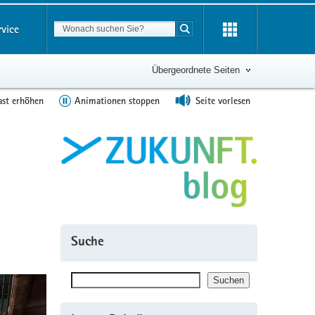
Suchbegriff
rvice
Suche starten
Übergeordnete Seiten
ast erhöhen
Animationen stoppen
Seite vorlesen
Suche
Suchen
Suchen