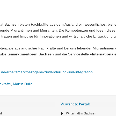
at Sachsen bieten Fachkräfte aus dem Ausland ein wesentliches, bishe
lebende Migrantinnen und Migranten. Die Kompetenzen und Ideen diese
ragen und Impulse für Innovationen und wirtschaftliche Entwicklung 
otenziale ausländischer Fachkräfte und bei uns lebender Migrantinnen
Arbeitsmarktmentoren Sachsen
und die Servicestelle
»International
n.de/arbeitsmarktbezogene-zuwanderung-und-integration
hkräfte
,
Martin Dulig
Verwandte Portale
ht
Wirtschaft in Sachsen