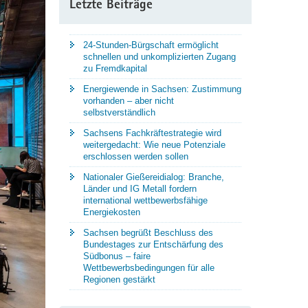
Letzte Beiträge
24-Stunden-Bürgschaft ermöglicht
schnellen und unkomplizierten Zugang
zu Fremdkapital
Energiewende in Sachsen: Zustimmung
vorhanden – aber nicht
selbstverständlich
Sachsens Fachkräftestrategie wird
weitergedacht: Wie neue Potenziale
erschlossen werden sollen
Nationaler Gießereidialog: Branche,
Länder und IG Metall fordern
international wettbewerbsfähige
Energiekosten
Sachsen begrüßt Beschluss des
Bundestages zur Entschärfung des
Südbonus – faire
Wettbewerbsbedingungen für alle
Regionen gestärkt