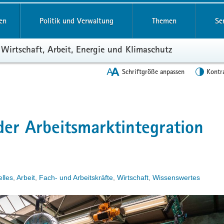
en
Politik und Verwaltung
Themen
Se
 Wirtschaft, Arbeit, Energie und Klimaschutz
Schriftgröße anpassen
Kontr
er Arbeitsmarktintegration
elles
,
Arbeit
,
Fach- und Arbeitskräfte
,
Wirtschaft
,
Wissenswertes