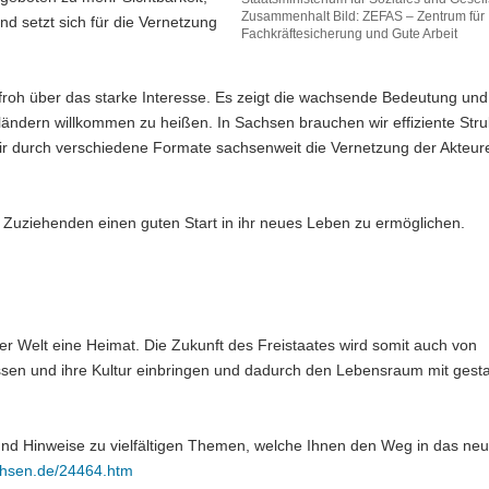
Zusammenhalt Bild: ZEFAS – Zentrum für
 setzt sich für die Vernetzung
Fachkräftesicherung und Gute Arbeit
d froh über das starke Interesse. Es zeigt die wachsende Bedeutung und
ändern willkommen zu heißen. In Sachsen brauchen wir effiziente Stru
ir durch verschiedene Formate sachsenweit die Vernetzung der Akteur
n Zuziehenden einen guten Start in ihr neues Leben zu ermöglichen.
 Welt eine Heimat. Die Zukunft des Freistaates wird somit auch von
ssen und ihre Kultur einbringen und dadurch den Lebensraum mit gesta
 und Hinweise zu vielfältigen Themen, welche Ihnen den Weg in das ne
chsen.de/24464.htm