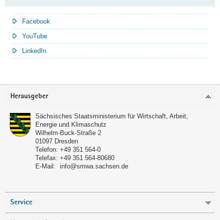
Facebook
YouTube
LinkedIn
Service
Herausgeber
Sächsisches Staatsministerium für Wirtschaft, Arbeit,
Energie und Klimaschutz
Wilhelm-Buck-Straße 2
01097
Dresden
Telefon:
+49 351 564-0
Telefax:
+49 351 564-80680
E-Mail:
info@smwa.sachsen.de
Service