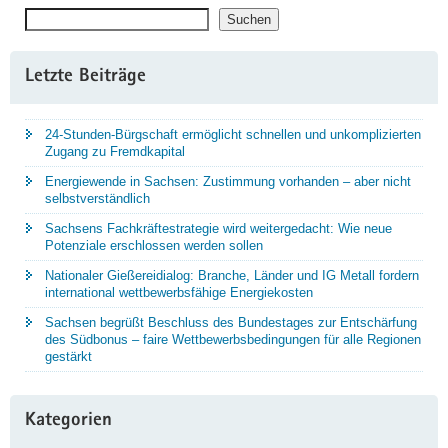
Suchen
Suchen
Letzte Beiträge
24-Stunden-Bürgschaft ermöglicht schnellen und unkomplizierten
Zugang zu Fremdkapital
Energiewende in Sachsen: Zustimmung vorhanden – aber nicht
selbstverständlich
Sachsens Fachkräftestrategie wird weitergedacht: Wie neue
Potenziale erschlossen werden sollen
Nationaler Gießereidialog: Branche, Länder und IG Metall fordern
international wettbewerbsfähige Energiekosten
Sachsen begrüßt Beschluss des Bundestages zur Entschärfung
des Südbonus – faire Wettbewerbsbedingungen für alle Regionen
gestärkt
Kategorien