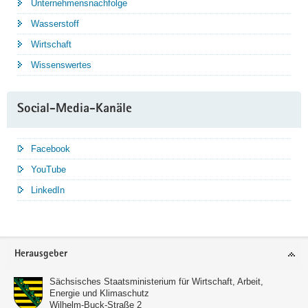
Unternehmensnachfolge
Wasserstoff
Wirtschaft
Wissenswertes
Social-Media-Kanäle
Facebook
YouTube
LinkedIn
Service
Herausgeber
Sächsisches Staatsministerium für Wirtschaft, Arbeit,
Energie und Klimaschutz
Wilhelm-Buck-Straße 2