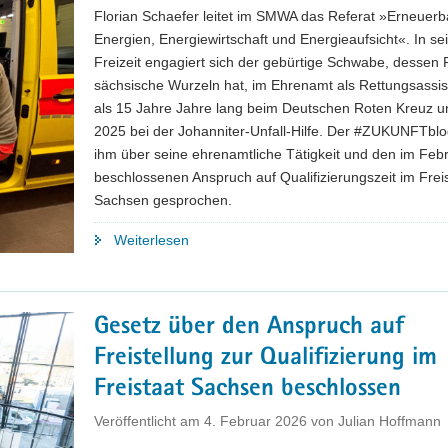
Florian Schaefer leitet im SMWA das Referat »Erneuerb
Energien, Energiewirtschaft und Energieaufsicht«. In se
Freizeit engagiert sich der gebürtige Schwabe, dessen 
sächsische Wurzeln hat, im Ehrenamt als Rettungsassis
als 15 Jahre Jahre lang beim Deutschen Roten Kreuz un
2025 bei der Johanniter-Unfall-Hilfe. Der #ZUKUNFTblo
ihm über seine ehrenamtliche Tätigkeit und den im Feb
beschlossenen Anspruch auf Qualifizierungszeit im Frei
Sachsen gesprochen.
"Ehrenamt?
Weiterlesen
Ist
doch
Ehrensache!"
Gesetz über den Anspruch auf
Freistellung zur Qualifizierung im
Freistaat Sachsen beschlossen
Veröffentlicht am
4. Februar 2026
von
Julian Hoffmann