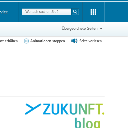
Suchbegriff
rvice
Suche starten
Übergeordnete Seiten
ast erhöhen
Animationen stoppen
Seite vorlesen