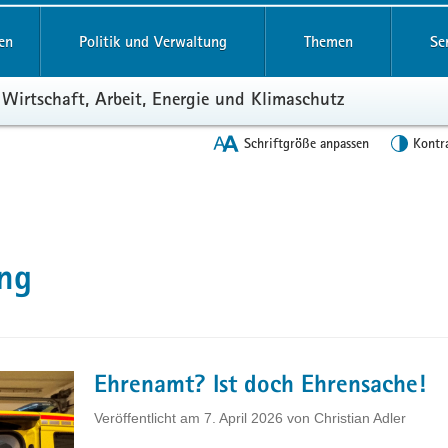
en
Politik und Verwaltung
Themen
Se
 Wirtschaft, Arbeit, Energie und Klimaschutz
Schriftgröße anpassen
Kontr
ung
Ehrenamt? Ist doch Ehrensache!
Veröffentlicht am
7. April 2026
von
Christian Adler