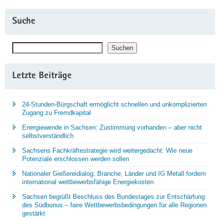
erhofft"
Suche
Suchen
Suchen
Letzte Beiträge
24-Stunden-Bürgschaft ermöglicht schnellen und unkomplizierten
Zugang zu Fremdkapital
Energiewende in Sachsen: Zustimmung vorhanden – aber nicht
selbstverständlich
Sachsens Fachkräftestrategie wird weitergedacht: Wie neue
Potenziale erschlossen werden sollen
Nationaler Gießereidialog: Branche, Länder und IG Metall fordern
international wettbewerbsfähige Energiekosten
Sachsen begrüßt Beschluss des Bundestages zur Entschärfung
des Südbonus – faire Wettbewerbsbedingungen für alle Regionen
gestärkt