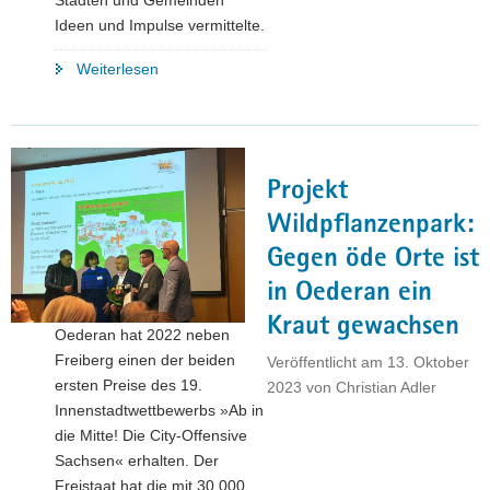
Ideen und Impulse vermittelte.
"City-
Weiterlesen
Wettbewerb
»Ab
in
die
Projekt
Mitte!«:
Experten
Wildpflanzenpark:
und
Gegen öde Orte ist
Vertreter
in Oederan ein
der
Kommunen
Kraut gewachsen
Oederan hat 2022 neben
trafen
Freiberg einen der beiden
Veröffentlicht am
13. Oktober
sich
ersten Preise des 19.
2023
von
Christian Adler
in
Innenstadtwettbewerbs »Ab in
Reichenbach"
die Mitte! Die City-Offensive
Sachsen« erhalten. Der
Freistaat hat die mit 30.000