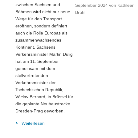
zwischen Sachsen und
September 2024
von
Kathleen
Böhmen wird nicht nur neue
Brühl
Wege für den Transport
eröffnen, sondern definiert
auch die Rolle Europas als
zusammenwachsendes
Kontinent. Sachsens
Verkehrsminister Martin Dulig
hat am 11. September
gemeinsam mit dem
stellvertretenden
Verkehrsminister der
Tschechischen Republik,
Václav Bernard, in Brüssel für
die geplante Neubaustrecke
Dresden-Prag geworben.
"Zwischen
Weiterlesen
Sachsen
und