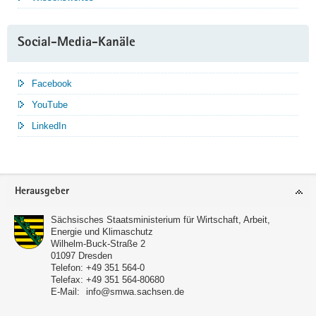
Social-Media-Kanäle
Facebook
YouTube
LinkedIn
Service
Herausgeber
Sächsisches Staatsministerium für Wirtschaft, Arbeit,
Energie und Klimaschutz
Wilhelm-Buck-Straße 2
01097
Dresden
Telefon:
+49 351 564-0
Telefax:
+49 351 564-80680
E-Mail:
info@smwa.sachsen.de