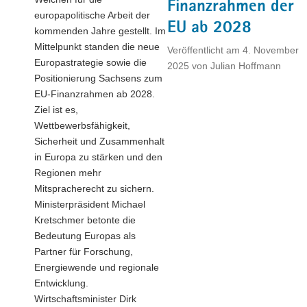
Finanzrahmen der
europapolitische Arbeit der
EU ab 2028
kommenden Jahre gestellt. Im
Mittelpunkt standen die neue
Veröffentlicht am
4. November
Europastrategie sowie die
2025
von
Julian Hoffmann
Positionierung Sachsens zum
EU-Finanzrahmen ab 2028.
Ziel ist es,
Wettbewerbsfähigkeit,
Sicherheit und Zusammenhalt
in Europa zu stärken und den
Regionen mehr
Mitspracherecht zu sichern.
Ministerpräsident Michael
Kretschmer betonte die
Bedeutung Europas als
Partner für Forschung,
Energiewende und regionale
Entwicklung.
Wirtschaftsminister Dirk