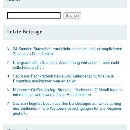
Suche
Suchen
Suchen
Letzte Beiträge
24-Stunden-Bürgschaft ermöglicht schnellen und unkomplizierten
Zugang zu Fremdkapital
Energiewende in Sachsen: Zustimmung vorhanden – aber nicht
selbstverständlich
Sachsens Fachkräftestrategie wird weitergedacht: Wie neue
Potenziale erschlossen werden sollen
Nationaler Gießereidialog: Branche, Länder und IG Metall fordern
international wettbewerbsfähige Energiekosten
Sachsen begrüßt Beschluss des Bundestages zur Entschärfung
des Südbonus – faire Wettbewerbsbedingungen für alle Regionen
gestärkt