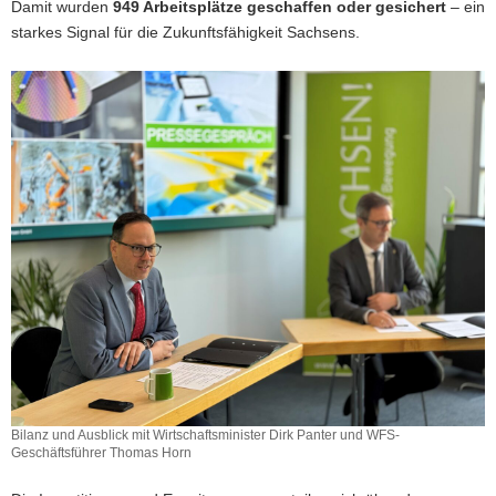
Damit wurden
949 Arbeitsplätze geschaffen oder gesichert
– ein
starkes Signal für die Zukunftsfähigkeit Sachsens.
Bilanz und Ausblick mit Wirtschaftsminister Dirk Panter und WFS-
Geschäftsführer Thomas Horn