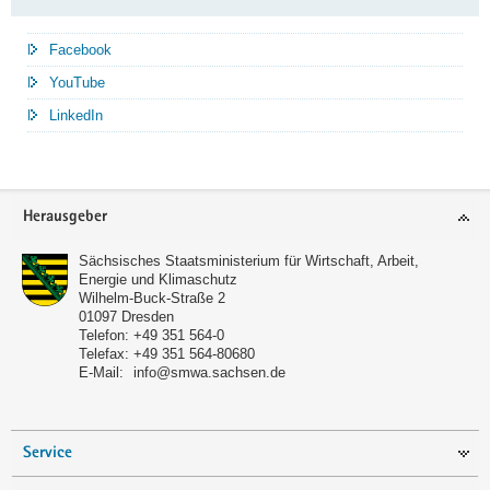
Facebook
YouTube
LinkedIn
Service
Herausgeber
Sächsisches Staatsministerium für Wirtschaft, Arbeit,
Energie und Klimaschutz
Wilhelm-Buck-Straße 2
01097
Dresden
Telefon:
+49 351 564-0
Telefax:
+49 351 564-80680
E-Mail:
info@smwa.sachsen.de
Service