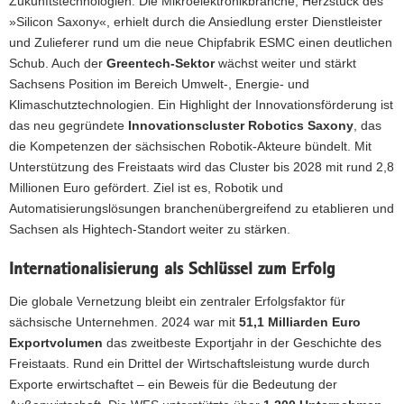
Zukunftstechnologien. Die Mikroelektronikbranche, Herzstück des
»Silicon Saxony«, erhielt durch die Ansiedlung erster Dienstleister
und Zulieferer rund um die neue Chipfabrik ESMC einen deutlichen
Schub. Auch der
Greentech-Sektor
wächst weiter und stärkt
Sachsens Position im Bereich Umwelt-, Energie- und
Klimaschutztechnologien. Ein Highlight der Innovationsförderung ist
das neu gegründete
Innovationscluster Robotics Saxony
, das
die Kompetenzen der sächsischen Robotik-Akteure bündelt. Mit
Unterstützung des Freistaats wird das Cluster bis 2028 mit rund 2,8
Millionen Euro gefördert. Ziel ist es, Robotik und
Automatisierungslösungen branchenübergreifend zu etablieren und
Sachsen als Hightech-Standort weiter zu stärken.
Internationalisierung als Schlüssel zum Erfolg
Die globale Vernetzung bleibt ein zentraler Erfolgsfaktor für
sächsische Unternehmen. 2024 war mit
51,1 Milliarden Euro
Exportvolumen
das zweitbeste Exportjahr in der Geschichte des
Freistaats. Rund ein Drittel der Wirtschaftsleistung wurde durch
Exporte erwirtschaftet – ein Beweis für die Bedeutung der