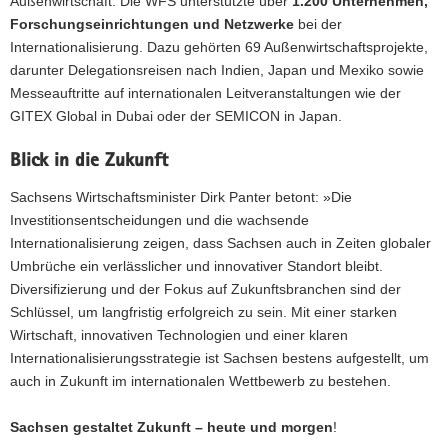
Außenwirtschaft. Die WFS unterstützte über
1.200 Unternehmen,
Forschungseinrichtungen und Netzwerke
bei der
Internationalisierung. Dazu gehörten 69 Außenwirtschaftsprojekte,
darunter Delegationsreisen nach Indien, Japan und Mexiko sowie
Messeauftritte auf internationalen Leitveranstaltungen wie der
GITEX Global in Dubai oder der SEMICON in Japan.
Blick in die Zukunft
Sachsens Wirtschaftsminister Dirk Panter betont: »Die
Investitionsentscheidungen und die wachsende
Internationalisierung zeigen, dass Sachsen auch in Zeiten globaler
Umbrüche ein verlässlicher und innovativer Standort bleibt.
Diversifizierung und der Fokus auf Zukunftsbranchen sind der
Schlüssel, um langfristig erfolgreich zu sein. Mit einer starken
Wirtschaft, innovativen Technologien und einer klaren
Internationalisierungsstrategie ist Sachsen bestens aufgestellt, um
auch in Zukunft im internationalen Wettbewerb zu bestehen.
Sachsen gestaltet Zukunft – heute und morgen
!