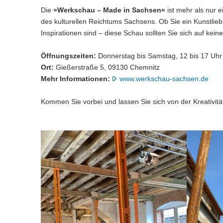
Die
»Werkschau – Made in Sachsen«
ist mehr als nur e
des kulturellen Reichtums Sachsens. Ob Sie ein Kunstlieb
Inspirationen sind – diese Schau sollten Sie sich auf kein
Öffnungszeiten:
Donnerstag bis Samstag, 12 bis 17 Uhr
Ort:
Gießerstraße 5, 09130 Chemnitz
Mehr Informationen:
www.werkschau-sachsen.de
Kommen Sie vorbei und lassen Sie sich von der Kreativit