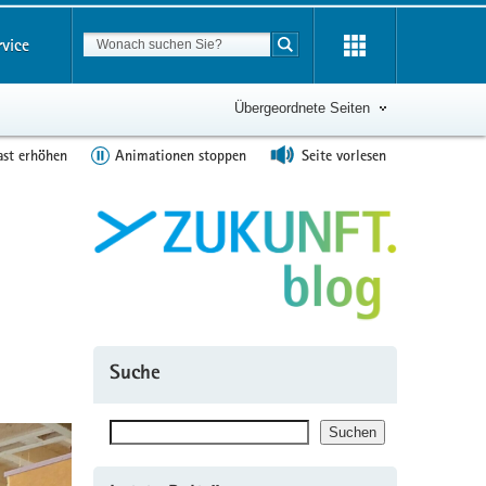
Suchbegriff
rvice
Suche starten
Übergeordnete Seiten
ast erhöhen
Animationen stoppen
Seite vorlesen
Suche
Suchen
Suchen