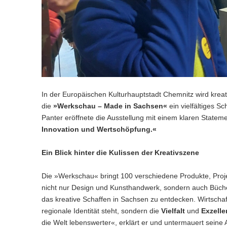
In der Europäischen Kulturhauptstadt Chemnitz wird kreat
die
»Werkschau – Made in Sachsen«
ein vielfältiges Sc
Panter eröffnete die Ausstellung mit einem klaren Statem
Innovation und Wertschöpfung.«
Ein Blick hinter die Kulissen der Kreativszene
Die »Werkschau« bringt 100 verschiedene Produkte, Proj
nicht nur Design und Kunsthandwerk, sondern auch Bücher,
das kreative Schaffen in Sachsen zu entdecken. Wirtschaft
regionale Identität steht, sondern die
Vielfalt
und
Exzelle
die Welt lebenswerter«, erklärt er und untermauert sein