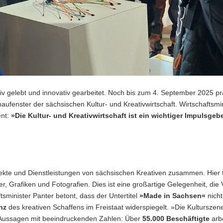
iv gelebt und innovativ gearbeitet. Noch bis zum 4. September 2025 pr
haufenster der sächsischen Kultur- und Kreativwirtschaft. Wirtschaftsmin
ent:
»Die Kultur- und Kreativwirtschaft ist ein wichtiger Impulsgebe
ekte und Dienstleistungen von sächsischen Kreativen zusammen. Hier f
 Grafiken und Fotografien. Dies ist eine großartige Gelegenheit, die V
sminister Panter betont, dass der Untertitel
»Made in Sachsen«
nicht
nz
des kreativen Schaffens im Freistaat widerspiegelt. »Die Kultursze
e Aussagen mit beeindruckenden Zahlen: Über
55.000 Beschäftigte
arbe