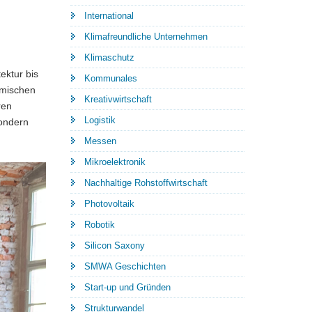
International
Klimafreundliche Unternehmen
Klimaschutz
ektur bis
Kommunales
amischen
Kreativwirtschaft
ren
Logistik
sondern
Messen
Mikroelektronik
Nachhaltige Rohstoffwirtschaft
Photovoltaik
Robotik
Silicon Saxony
SMWA Geschichten
Start-up und Gründen
Strukturwandel