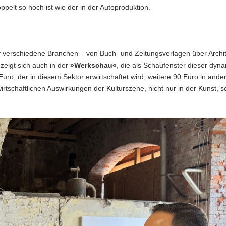
elt so hoch ist wie der in der Autoproduktion.
lf verschiedene Branchen – von Buch- und Zeitungsverlagen über Archit
zeigt sich auch in der
»Werkschau«
, die als Schaufenster dieser dyn
Euro, der in diesem Sektor erwirtschaftet wird, weitere 90 Euro in ande
wirtschaftlichen Auswirkungen der Kulturszene, nicht nur in der Kunst, 