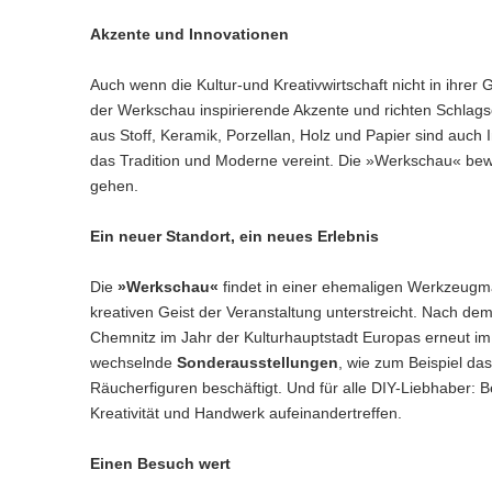
Akzente und Innovationen
Auch wenn die Kultur-und Kreativwirtschaft nicht in ihrer
der Werkschau inspirierende Akzente und richten Schlags
aus Stoff, Keramik, Porzellan, Holz und Papier sind auch 
das Tradition und Moderne vereint. Die »Werkschau« bewe
gehen.
Ein neuer Standort, ein neues Erlebnis
Die
»Werkschau«
findet in einer ehemaligen Werkzeugma
kreativen Geist der Veranstaltung unterstreicht. Nach dem
Chemnitz im Jahr der Kulturhauptstadt Europas erneut im
wechselnde
Sonderausstellungen
, wie zum Beispiel da
Räucherfiguren beschäftigt. Und für alle DIY-Liebhaber:
Kreativität und Handwerk aufeinandertreffen.
Einen Besuch wert