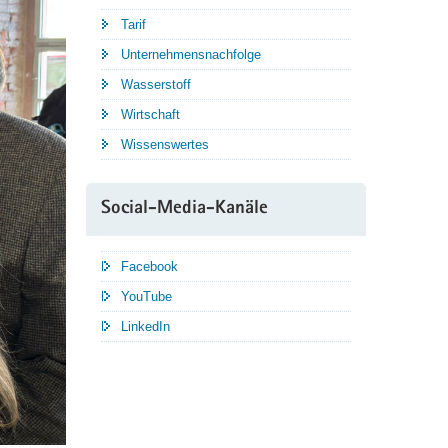
Tarif
Unternehmensnachfolge
Wasserstoff
Wirtschaft
Wissenswertes
Social-Media-Kanäle
Facebook
YouTube
LinkedIn