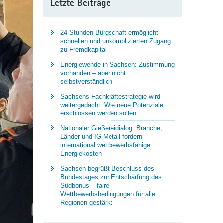
Letzte Beiträge
24-Stunden-Bürgschaft ermöglicht
schnellen und unkomplizierten Zugang
zu Fremdkapital
Energiewende in Sachsen: Zustimmung
vorhanden – aber nicht
selbstverständlich
Sachsens Fachkräftestrategie wird
weitergedacht: Wie neue Potenziale
erschlossen werden sollen
Nationaler Gießereidialog: Branche,
Länder und IG Metall fordern
international wettbewerbsfähige
Energiekosten
Sachsen begrüßt Beschluss des
Bundestages zur Entschärfung des
Südbonus – faire
Wettbewerbsbedingungen für alle
Regionen gestärkt