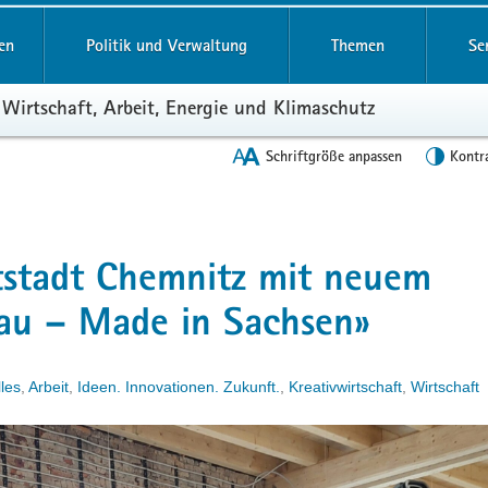
en
Politik und Verwaltung
Themen
Se
 Wirtschaft, Arbeit, Energie und Klimaschutz
Schriftgröße anpassen
Kontr
tstadt Chemnitz mit neuem
hau – Made in Sachsen»
les
,
Arbeit
,
Ideen. Innovationen. Zukunft.
,
Kreativwirtschaft
,
Wirtschaft