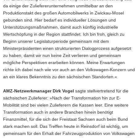
da einige der Zuliefererunternehmen unmittelbar an den
Produktionstakt des großen Automobilwerks in Zwickau-Mosel
gebunden sind. Hier bedarf es individueller Lösungen und
Unterstützungsmaßnahmen, damit auch künftig industrielle
Wertschöpfung in der Region stattfindet. Ich bin froh, gleich zu
Beginn unserer Legislaturperiode gemeinsam mit dem
Ministerpräsidenten einen strukturierten Dialogprozess aufgesetzt
zu haben, damit wir nun keine Zeit verlieren und gemeinsam
mögliche Perspektiven erarbeiten können. Meine Erwartungen
richte ich dabei nach wie vor auch an den Volkswagen-Konzern und
an ein klares Bekenntnis zu den sächsischen Standorten.«
AMZ-Netzwerkmanager Dirk Vogel
sagte stellvertretend für die
sächsischen Zulieferer: »Nach der Transformation hin zur E-
Mobilität sind bei vielen Zulieferern die Kassen leer. Eine weitere
Transformation auch in andere Branchen hinein benötigt
Finanzmittel, für die sich der Freistaat Sachsen auch beim Bund
stark machen soll. Das Treffen heute in Reinsdorf ist wichtig, um
gemeinsam für den Erhalt der Fahrzeugproduktion von Volkswagen