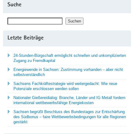
Suche
Suchen
Suchen
Letzte Beiträge
24-Stunden-Bürgschaft ermöglicht schnellen und unkomplizierten
Zugang zu Fremdkapital
Energiewende in Sachsen: Zustimmung vorhanden – aber nicht
selbstverständlich
Sachsens Fachkräftestrategie wird weitergedacht: Wie neue
Potenziale erschlossen werden sollen
Nationaler Gießereidialog: Branche, Länder und IG Metall fordern
international wettbewerbsfähige Energiekosten
Sachsen begrüßt Beschluss des Bundestages zur Entschärfung
des Südbonus – faire Wettbewerbsbedingungen für alle Regionen
gestärkt