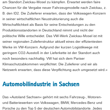
am Standort Zwickau-Mosel zu kämpfen. Erwartet werden faire
Chancen für die Vergabe neuer Fahrzeugmodelle nach Zwickau, z.
B. den ID2. Die Zulieferer erwarten, dass der Volkswagen-Konzern
in seiner wirtschaftlichen Neustrukturierung auch die
Wirtschaftlichkeit als Basis für seine Entscheidungen zu den
Produktionsstandorten in Deutschland nimmt und nicht der
politische Wille entscheidet. Das VW-Werk Zwickau-Mosel ist mit
seiner regionalen Zulieferstruktur aktuell eines der effizientesten
Werke im VW-Konzern. Aufgrund der kurzen Logistikwege mit
geringem CO2-Ausstoß in der Lieferkette ist der Standort auch
noch besonders nachhaltig. VW hat sich dem Pariser
Klimaschutzabkommen verpflichtet. Die Zulieferer und wir als
Netzwerk erwarten, dass diese Verpflichtung auch umgesetzt wird.«
Automobilindustrie in Sachsen
Das »Autoland Sachsen« gehört mit sechs Fahrzeug-, Motoren-
und Batteriewerken von Volkswagen, BMW, Mercedes-Benz und
Porsche zu den Top 5 der deutschen Automobilstandorte. Jedes