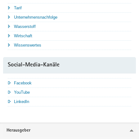
Tarif
Unternehmensnachfolge
Wasserstoff
Wirtschaft
Wissenswertes
Social-Media-Kanäle
Facebook
YouTube
LinkedIn
Service
Herausgeber