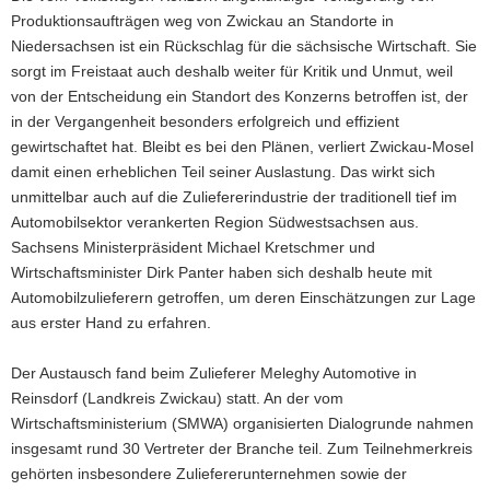
Produktionsaufträgen weg von Zwickau an Standorte in
Niedersachsen ist ein Rückschlag für die sächsische Wirtschaft. Sie
sorgt im Freistaat auch deshalb weiter für Kritik und Unmut, weil
von der Entscheidung ein Standort des Konzerns betroffen ist, der
in der Vergangenheit besonders erfolgreich und effizient
gewirtschaftet hat. Bleibt es bei den Plänen, verliert Zwickau-Mosel
damit einen erheblichen Teil seiner Auslastung. Das wirkt sich
unmittelbar auch auf die Zuliefererindustrie der traditionell tief im
Automobilsektor verankerten Region Südwestsachsen aus.
Sachsens Ministerpräsident Michael Kretschmer und
Wirtschaftsminister Dirk Panter haben sich deshalb heute mit
Automobilzulieferern getroffen, um deren Einschätzungen zur Lage
aus erster Hand zu erfahren.
Der Austausch fand beim Zulieferer Meleghy Automotive in
Reinsdorf (Landkreis Zwickau) statt. An der vom
Wirtschaftsministerium (SMWA) organisierten Dialogrunde nahmen
insgesamt rund 30 Vertreter der Branche teil. Zum Teilnehmerkreis
gehörten insbesondere Zuliefererunternehmen sowie der