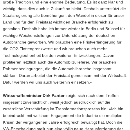
große Tradition und eine enorme Bedeutung. Es ist ganz klar und
wichtig, dass dies auch in Zukunft so bleibt. Deshalb unterstützt die
Staatsregierung alle Bemühungen, den Wandel in dieser für unser
Land und für den Freistaat wichtigen Branche erfolgreich zu
gestalten. Deshalb habe ich immer wieder in Berlin und Brüssel für
wichtige Weichenstellungen zur Unterstützung der deutschen
Autobranche geworben. Wir brauchen eine Fristverlängerung für
die CO2-Flottengrenzwerte und wir brauchen auch mehr
Technologieoffenheit bei den weiteren Entwicklungen. Davon
profitieren letztlich auch die Automobilzulieferer. Wir brauchen
Rahmenbedingungen, die die Automobilbranche insgesamt
stärken. Daran arbeitet der Freistaat gemeinsam mit der Wirtschaft.
Dafür werden wir uns auch weiterhin einsetzen.«
Wirtschaftsminister Dirk Panter
zeigte sich nach dem Treffen
insgesamt zuversichtlich, weist jedoch ausdrücklich auf die
zusätzliche Verschärfung im Transformationsprozess hin: »Ich bin
beeindruckt, mit welchem Engagement die Industrie die multiplen
Krisen der vergangenen Jahre erfolgreich bewältigt hat. Doch die
VW-Entscheidung stellt nun eine völlig neue Herausforderung dar,