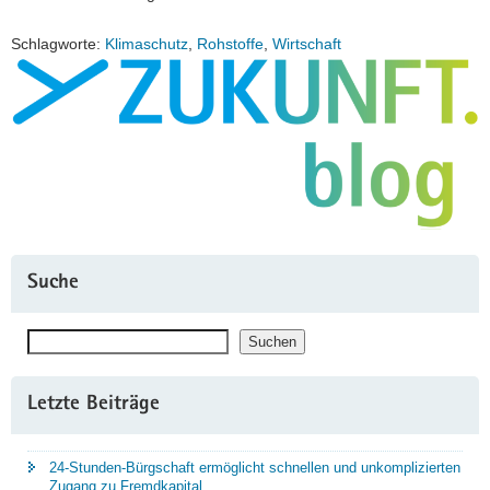
Schlagworte:
Klimaschutz
,
Rohstoffe
,
Wirtschaft
Suche
Suchen
Suchen
Letzte Beiträge
24-Stunden-Bürgschaft ermöglicht schnellen und unkomplizierten
Zugang zu Fremdkapital