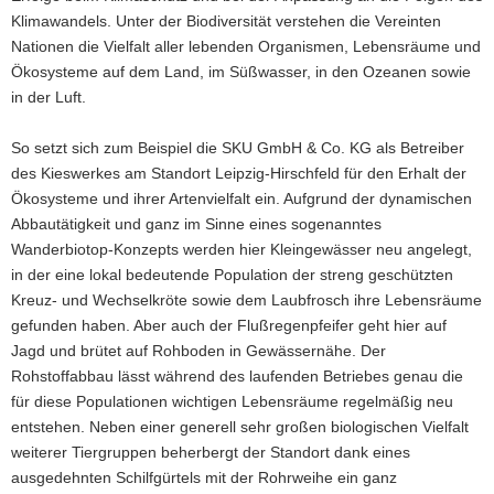
Klimawandels. Unter der Biodiversität verstehen die Vereinten
Nationen die Vielfalt aller lebenden Organismen, Lebensräume und
Ökosysteme auf dem Land, im Süßwasser, in den Ozeanen sowie
in der Luft.
So setzt sich zum Beispiel die SKU GmbH & Co. KG als Betreiber
des Kieswerkes am Standort Leipzig-Hirschfeld für den Erhalt der
Ökosysteme und ihrer Artenvielfalt ein. Aufgrund der dynamischen
Abbautätigkeit und ganz im Sinne eines sogenanntes
Wanderbiotop-Konzepts werden hier Kleingewässer neu angelegt,
in der eine lokal bedeutende Population der streng geschützten
Kreuz- und Wechselkröte sowie dem Laubfrosch ihre Lebensräume
gefunden haben. Aber auch der Flußregenpfeifer geht hier auf
Jagd und brütet auf Rohboden in Gewässernähe. Der
Rohstoffabbau lässt während des laufenden Betriebes genau die
für diese Populationen wichtigen Lebensräume regelmäßig neu
entstehen. Neben einer generell sehr großen biologischen Vielfalt
weiterer Tiergruppen beherbergt der Standort dank eines
ausgedehnten Schilfgürtels mit der Rohrweihe ein ganz