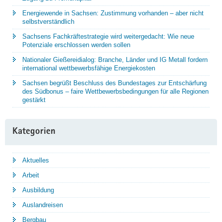
Energiewende in Sachsen: Zustimmung vorhanden – aber nicht
selbstverständlich
Sachsens Fachkräftestrategie wird weitergedacht: Wie neue
Potenziale erschlossen werden sollen
Nationaler Gießereidialog: Branche, Länder und IG Metall fordern
international wettbewerbsfähige Energiekosten
Sachsen begrüßt Beschluss des Bundestages zur Entschärfung
des Südbonus – faire Wettbewerbsbedingungen für alle Regionen
gestärkt
Kategorien
Aktuelles
Arbeit
Ausbildung
Auslandreisen
Bergbau