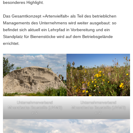
besonderes Highlight.
Das Gesamtkonzept »Artenvielfalt« als Teil des betrieblichen
Managements des Unternehmens wird weiter ausgebaut: so
befindet sich aktuell ein Lehrpfad in Vorbereitung und ein
Standplatz für Bienenstöcke wird auf dem Betriebsgelände
errichtet.
Unternehmerverband
Unternehmerverband
Mineralische Baustoffe (UVMB)
Mineralische Baustoffe (UVMB)
e.V
e.V