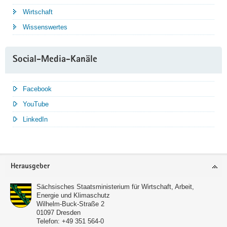
Wirtschaft
Wissenswertes
Social-Media-Kanäle
Facebook
YouTube
LinkedIn
Service
Herausgeber
Sächsisches Staatsministerium für Wirtschaft, Arbeit,
Energie und Klimaschutz
Wilhelm-Buck-Straße 2
01097
Dresden
Telefon:
+49 351 564-0