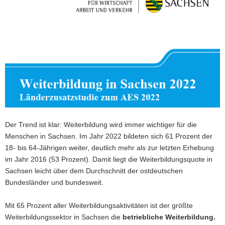
a
v
i
g
a
t
i
o
n
Der Trend ist klar: Weiterbildung wird immer wichtiger für die
Menschen in Sachsen. Im Jahr 2022 bildeten sich 61 Prozent der
18- bis 64-Jährigen weiter, deutlich mehr als zur letzten Erhebung
im Jahr 2016 (53 Prozent). Damit liegt die Weiterbildungsquote in
Sachsen leicht über dem Durchschnitt der ostdeutschen
Bundesländer und bundesweit.
Mit 65 Prozent aller Weiterbildungsaktivitäten ist der größte
Weiterbildungssektor in Sachsen die
betriebliche Weiterbildung.