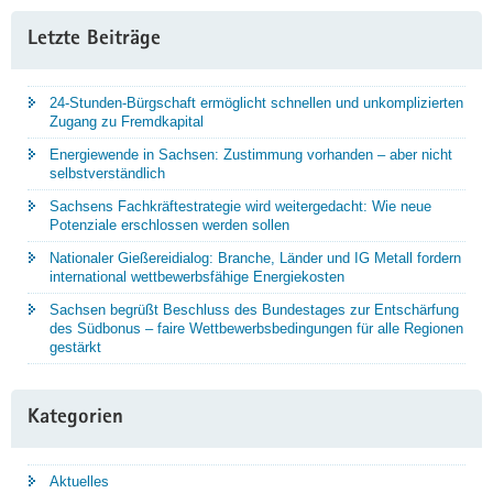
Letzte Beiträge
24-Stunden-Bürgschaft ermöglicht schnellen und unkomplizierten
Zugang zu Fremdkapital
Energiewende in Sachsen: Zustimmung vorhanden – aber nicht
selbstverständlich
Sachsens Fachkräftestrategie wird weitergedacht: Wie neue
Potenziale erschlossen werden sollen
Nationaler Gießereidialog: Branche, Länder und IG Metall fordern
international wettbewerbsfähige Energiekosten
Sachsen begrüßt Beschluss des Bundestages zur Entschärfung
des Südbonus – faire Wettbewerbsbedingungen für alle Regionen
gestärkt
Kategorien
Aktuelles