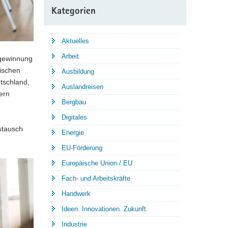
Kategorien
Aktuelles
Arbeit
egewinnung
ischen
Ausbildung
tschland,
Auslandreisen
ern
Bergbau
Digitales
stausch
Energie
EU-Förderung
Europäische Union / EU
Fach- und Arbeitskräfte
Handwerk
Ideen. Innovationen. Zukunft.
Industrie