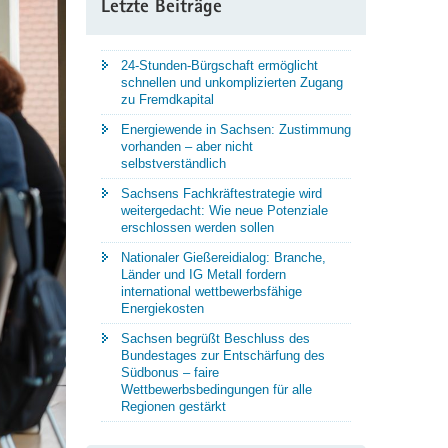
Letzte Beiträge
24-Stunden-Bürgschaft ermöglicht
schnellen und unkomplizierten Zugang
zu Fremdkapital
Energiewende in Sachsen: Zustimmung
vorhanden – aber nicht
selbstverständlich
Sachsens Fachkräftestrategie wird
weitergedacht: Wie neue Potenziale
erschlossen werden sollen
Nationaler Gießereidialog: Branche,
Länder und IG Metall fordern
international wettbewerbsfähige
Energiekosten
Sachsen begrüßt Beschluss des
Bundestages zur Entschärfung des
Südbonus – faire
Wettbewerbsbedingungen für alle
Regionen gestärkt