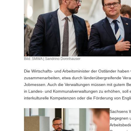
Bild: SMWA | Sandrino Donnhauser
Die Wirtschafts- und Arbeitsminister der Ostländer haben 
zusammenarbeiten, etwa durch länderübergreifende Veran
Jobmessen. Auch die Verwaltungen müssen mit gutem Beisp
in Landes- und Kommunalverwaltungen zu erhöhen, soll e
interkulturelle Kompetenzen oder die Förderung von Engl
Sachsens W
begegnen u
Arbeitsbed