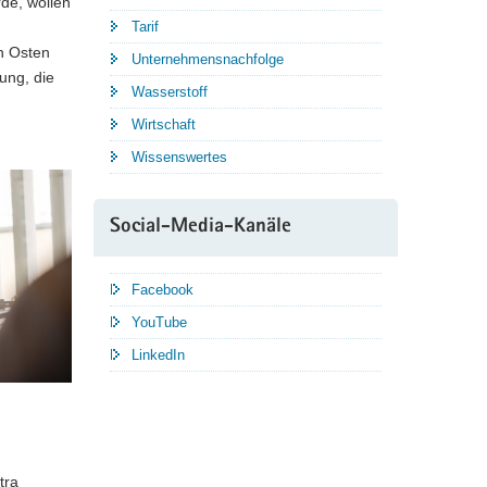
rde, wollen
Tarif
n Osten
Unternehmensnachfolge
ung, die
Wasserstoff
Wirtschaft
Wissenswertes
Social-Media-Kanäle
Facebook
YouTube
LinkedIn
tra