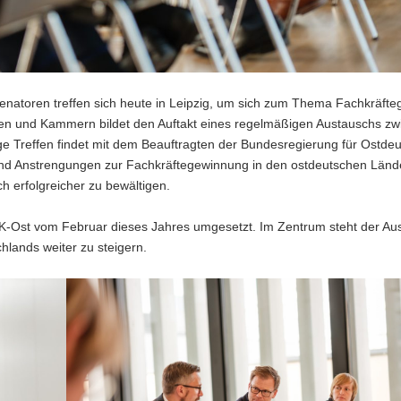
–senatoren treffen sich heute in Leipzig, um sich zum Thema Fachkräft
ten und Kammern bildet den Auftakt eines regelmäßigen Austauschs zw
ge Treffen findet mit dem Beauftragten der Bundesregierung für Ostdeu
ln und Anstrengungen zur Fachkräftegewinnung in den ostdeutschen Länd
h erfolgreicher zu bewältigen.
MPK-Ost vom Februar dieses Jahres umgesetzt. Im Zentrum steht der Au
hlands weiter zu steigern.