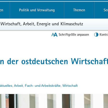
en
Politik und Verwaltung
Themen
Se
 Wirtschaft, Arbeit, Energie und Klimaschutz
Schriftgröße anpassen
Kontr
en der ostdeutschen Wirtschaf
Aktuelles
,
Arbeit
,
Fach- und Arbeitskräfte
,
Wirtschaft