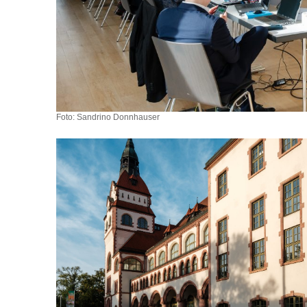
Foto: Sandrino Donnhauser