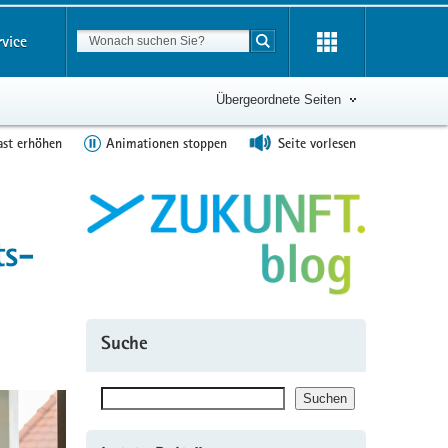
Suchbegriff
rvice
Suche starten
Übergeordnete Seiten
ast erhöhen
Animationen stoppen
Seite vorlesen
ts-
Suche
Suchen
Suchen