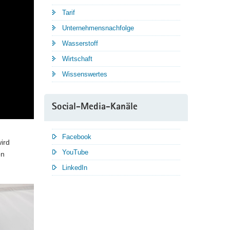
Tarif
Unternehmensnachfolge
Wasserstoff
Wirtschaft
Wissenswertes
Social-Media-Kanäle
Facebook
ird
YouTube
on
LinkedIn