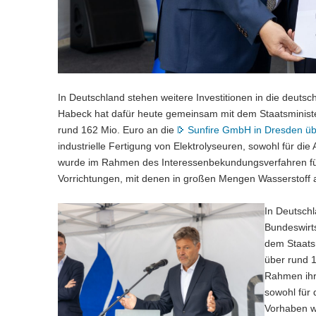
In Deutschland stehen weitere Investitionen in die deuts
Habeck hat dafür heute gemeinsam mit dem Staatsminister 
rund 162 Mio. Euro an die
Sunfire GmbH in Dresden ü
industrielle Fertigung von Elektrolyseuren, sowohl für d
wurde im Rahmen des Interessenbekundungsverfahren für 
Vorrichtungen, mit denen in großen Mengen Wasserstoff
In Deutschl
Bundeswirt
dem Staatsm
über rund 
Rahmen ihre
sowohl für 
Vorhaben w