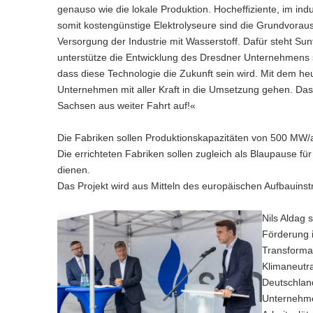
genauso wie die lokale Produktion. Hocheffiziente, im ind
somit kostengünstige Elektrolyseure sind die Grundvoraus
Versorgung der Industrie mit Wasserstoff. Dafür steht Sun
unterstütze die Entwicklung des Dresdner Unternehmens 
dass diese Technologie die Zukunft sein wird. Mit dem h
Unternehmen mit aller Kraft in die Umsetzung gehen. Das
Sachsen aus weiter Fahrt auf!«
Die Fabriken sollen Produktionskapazitäten von 500 MW/a
Die errichteten Fabriken sollen zugleich als Blaupause fü
dienen.
Das Projekt wird aus Mitteln des europäischen Aufbauinst
Nils Aldag 
Förderung i
Transformat
Klimaneutra
Deutschlan
Unternehme