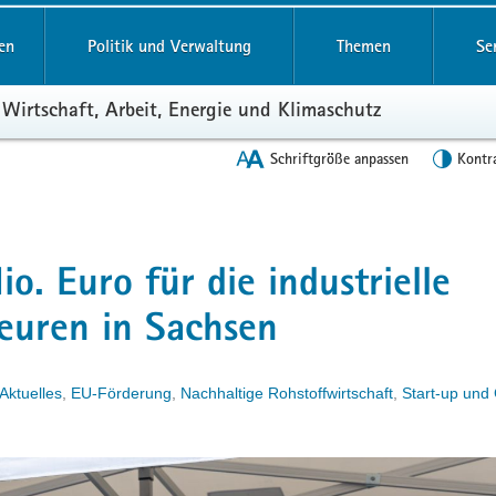
en
Politik und Verwaltung
Themen
Se
 Wirtschaft, Arbeit, Energie und Klimaschutz
Schriftgröße anpassen
Kontr
. Euro für die industrielle
seuren in Sachsen
Aktuelles
,
EU-Förderung
,
Nachhaltige Rohstoffwirtschaft
,
Start-up und