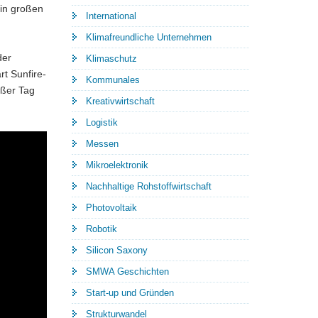
 in großen
International
Klimafreundliche Unternehmen
der
Klimaschutz
t Sunfire-
Kommunales
oßer Tag
Kreativwirtschaft
Logistik
Messen
Mikroelektronik
Nachhaltige Rohstoffwirtschaft
Photovoltaik
Robotik
Silicon Saxony
SMWA Geschichten
Start-up und Gründen
Strukturwandel