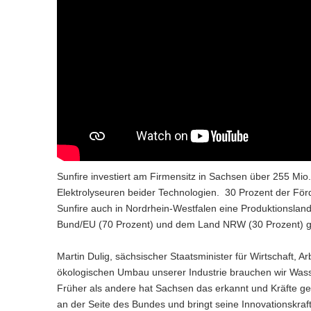
Sunfire investiert am Firmensitz in Sachsen über 255 Mio. 
Elektrolyseuren beider Technologien. 30 Prozent der Fö
Sunfire auch in Nordrhein-Westfalen eine Produktionslandsc
Bund/EU (70 Prozent) und dem Land NRW (30 Prozent) ge
Martin Dulig, sächsischer Staatsminister für Wirtschaft, A
ökologischen Umbau unserer Industrie brauchen wir Wasse
Früher als andere hat Sachsen das erkannt und Kräfte geb
an der Seite des Bundes und bringt seine Innovationskraft