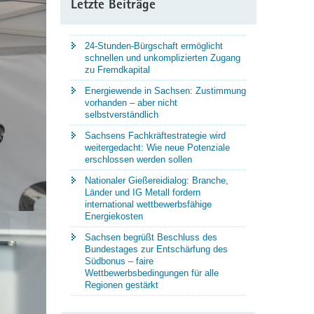
Letzte Beiträge
24-Stunden-Bürgschaft ermöglicht
schnellen und unkomplizierten Zugang
zu Fremdkapital
Energiewende in Sachsen: Zustimmung
vorhanden – aber nicht
selbstverständlich
Sachsens Fachkräftestrategie wird
weitergedacht: Wie neue Potenziale
erschlossen werden sollen
Nationaler Gießereidialog: Branche,
Länder und IG Metall fordern
international wettbewerbsfähige
Energiekosten
Sachsen begrüßt Beschluss des
Bundestages zur Entschärfung des
Südbonus – faire
Wettbewerbsbedingungen für alle
Regionen gestärkt