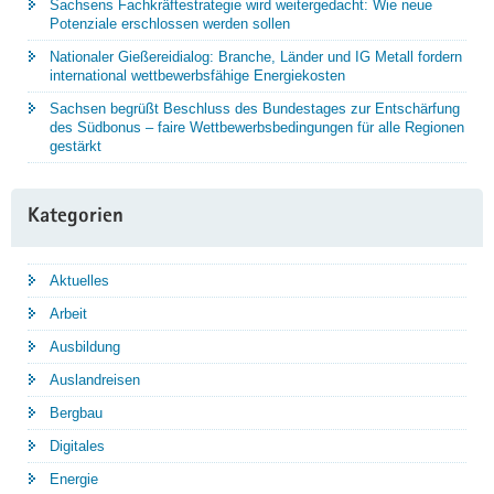
Sachsens Fachkräftestrategie wird weitergedacht: Wie neue
Potenziale erschlossen werden sollen
Nationaler Gießereidialog: Branche, Länder und IG Metall fordern
international wettbewerbsfähige Energiekosten
Sachsen begrüßt Beschluss des Bundestages zur Entschärfung
des Südbonus – faire Wettbewerbsbedingungen für alle Regionen
gestärkt
Kategorien
Aktuelles
Arbeit
Ausbildung
Auslandreisen
Bergbau
Digitales
Energie