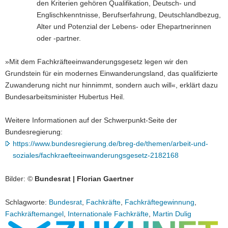
den Kriterien gehören Qualifikation, Deutsch- und
Englischkenntnisse, Berufserfahrung, Deutschlandbezug,
Alter und Potenzial der Lebens- oder Ehepartnerinnen
oder -partner.
»Mit dem Fachkräfteeinwanderungsgesetz legen wir den
Grundstein für ein modernes Einwanderungsland, das qualifizierte
Zuwanderung nicht nur hinnimmt, sondern auch will«, erklärt dazu
Bundesarbeitsminister Hubertus Heil.
Weitere Informationen auf der Schwerpunkt-Seite der
Bundesregierung:
https://www.bundesregierung.de/breg-de/themen/arbeit-und-
soziales/fachkraefteeinwanderungsgesetz-2182168
Bilder: ©
Bundesrat | Florian Gaertner
Schlagworte:
Bundesrat
,
Fachkräfte
,
Fachkräftegewinnung
,
Fachkräftemangel
,
Internationale Fachkräfte
,
Martin Dulig