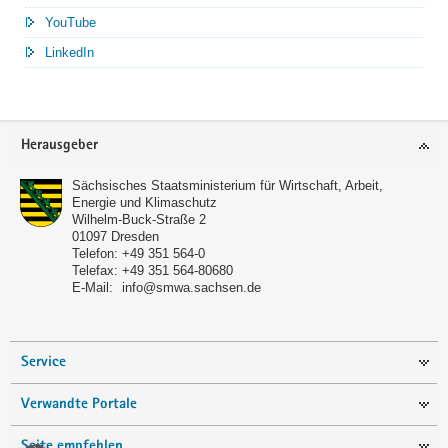
YouTube
LinkedIn
Service
Herausgeber
Sächsisches Staatsministerium für Wirtschaft, Arbeit,
Energie und Klimaschutz
Wilhelm-Buck-Straße 2
01097
Dresden
Telefon:
+49 351 564-0
Telefax:
+49 351 564-80680
E-Mail:
info@smwa.sachsen.de
Service
Verwandte Portale
Seite empfehlen