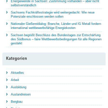
Energiewende in Sachsen: Zustimmung vorhanden – aber nicht
selbstverständlich
Sachsens Fachkräftestrategie wird weitergedacht: Wie neue
Potenziale erschlossen werden sollen
Nationaler Gießereidialog: Branche, Länder und IG Metall fordern
international wettbewerbsfähige Energiekosten
Sachsen begrüßt Beschluss des Bundestages zur Entschärfung
des Südbonus – faire Wettbewerbsbedingungen für alle Regionen
gestärkt
Kategorien
Aktuelles
Arbeit
Ausbildung
Auslandreisen
Bergbau