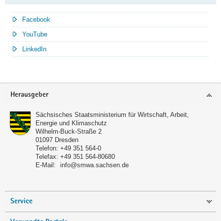
Facebook
YouTube
LinkedIn
Service
Herausgeber
Sächsisches Staatsministerium für Wirtschaft, Arbeit,
Energie und Klimaschutz
Wilhelm-Buck-Straße 2
01097
Dresden
Telefon:
+49 351 564-0
Telefax:
+49 351 564-80680
E-Mail:
info@smwa.sachsen.de
Service