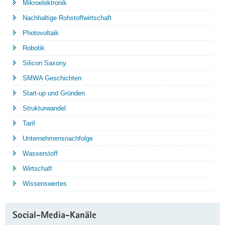
Mikroelektronik
Nachhaltige Rohstoffwirtschaft
Photovoltaik
Robotik
Silicon Saxony
SMWA Geschichten
Start-up und Gründen
Strukturwandel
Tarif
Unternehmensnachfolge
Wasserstoff
Wirtschaft
Wissenswertes
Social-Media-Kanäle