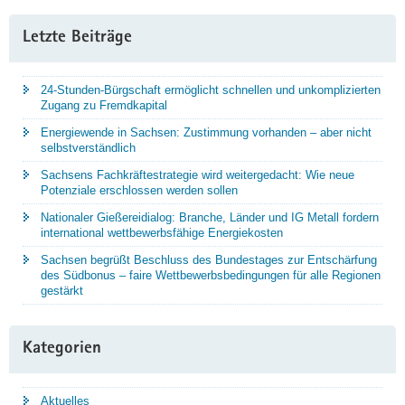
Letzte Beiträge
24-Stunden-Bürgschaft ermöglicht schnellen und unkomplizierten
Zugang zu Fremdkapital
Energiewende in Sachsen: Zustimmung vorhanden – aber nicht
selbstverständlich
Sachsens Fachkräftestrategie wird weitergedacht: Wie neue
Potenziale erschlossen werden sollen
Nationaler Gießereidialog: Branche, Länder und IG Metall fordern
international wettbewerbsfähige Energiekosten
Sachsen begrüßt Beschluss des Bundestages zur Entschärfung
des Südbonus – faire Wettbewerbsbedingungen für alle Regionen
gestärkt
Kategorien
Aktuelles