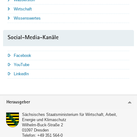
Wirtschaft
Wissenswertes
Social-Media-Kanäle
Facebook
YouTube
LinkedIn
Service
Herausgeber
Sächsisches Staatsministerium für Wirtschaft, Arbeit,
Energie und Klimaschutz
Wilhelm-Buck-Straße 2
01097
Dresden
Telefon:
+49 351 564-0