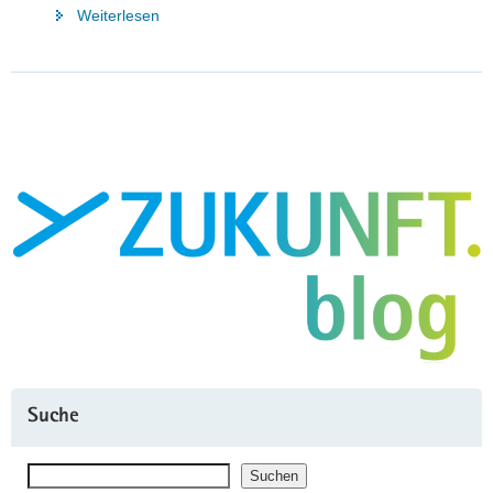
"Wasserstoffinfrastruktur:
Weiterlesen
Sächsisches
Unternehmen
vernetzt
ganz
Ostdeutschland"
Suche
Suchen
Suchen