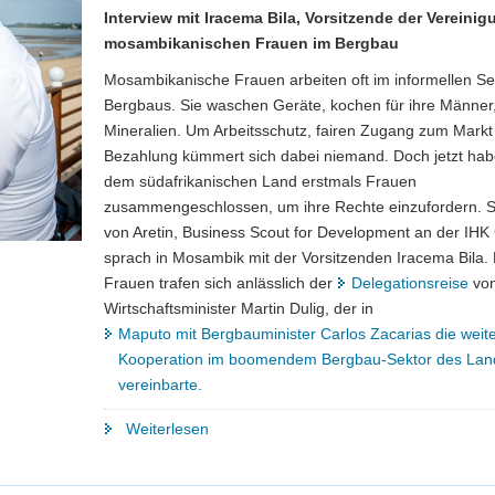
Interview mit Iracema Bila, Vorsitzende der Vereinig
mosambikanischen Frauen im Bergbau
Mosambikanische Frauen arbeiten oft im informellen Se
Bergbaus. Sie waschen Geräte, kochen für ihre Männer,
Mineralien. Um Arbeitsschutz, fairen Zugang zum Markt
Bezahlung kümmert sich dabei niemand. Doch jetzt habe
dem südafrikanischen Land erstmals Frauen
zusammengeschlossen, um ihre Rechte einzufordern. 
von Aretin, Business Scout for Development an der IHK
sprach in Mosambik mit der Vorsitzenden Iracema Bila.
Frauen trafen sich anlässlich der
Delegationsreise
vo
Wirtschaftsminister Martin Dulig, der in
Maputo mit Bergbauminister Carlos Zacarias die weit
Kooperation im boomendem Bergbau-Sektor des Lan
vereinbarte.
"»Sozialer
Weiterlesen
Wandel
ist