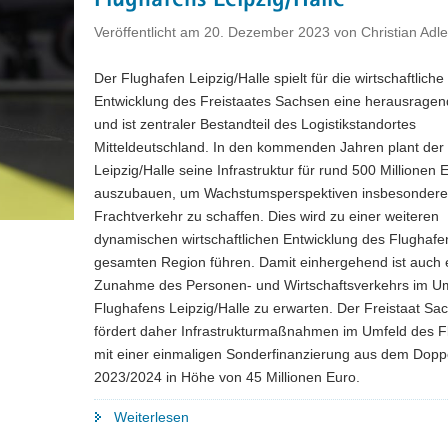
Flughafens Leipzig/Halle
Veröffentlicht am
20. Dezember 2023
von
Christian Adle
Der Flughafen Leipzig/Halle spielt für die wirtschaftliche
Entwicklung des Freistaates Sachsen eine herausragen
und ist zentraler Bestandteil des Logistikstandortes
Mitteldeutschland. In den kommenden Jahren plant der
Leipzig/Halle seine Infrastruktur für rund 500 Millionen 
auszubauen, um Wachstumsperspektiven insbesondere 
Frachtverkehr zu schaffen. Dies wird zu einer weiteren
dynamischen wirtschaftlichen Entwicklung des Flughafe
gesamten Region führen. Damit einhergehend ist auch 
Zunahme des Personen- und Wirtschaftsverkehrs im U
Flughafens Leipzig/Halle zu erwarten. Der Freistaat Sa
fördert daher Infrastrukturmaßnahmen im Umfeld des F
mit einer einmaligen Sonderfinanzierung aus dem Dopp
2023/2024 in Höhe von 45 Millionen Euro.
"Freistaat
Weiterlesen
Sachsen