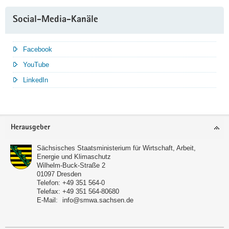
Social-Media-Kanäle
Facebook
YouTube
LinkedIn
Service
Herausgeber
Sächsisches Staatsministerium für Wirtschaft, Arbeit,
Energie und Klimaschutz
Wilhelm-Buck-Straße 2
01097
Dresden
Telefon:
+49 351 564-0
Telefax:
+49 351 564-80680
E-Mail:
info@smwa.sachsen.de