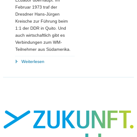
Februar 1973 traf der
Dresdner Hans-Jürgen
Kreische zur Führung beim
1:1 der DDR in Quito. Und
auch wirtschaftlich gibt es
Verbindungen zum WM-
Teilnehmer aus Südamerika.
"⚽
Weiterlesen
Schlaumeierwissen
zur
WM
–
Teil
3:
Ecuador"