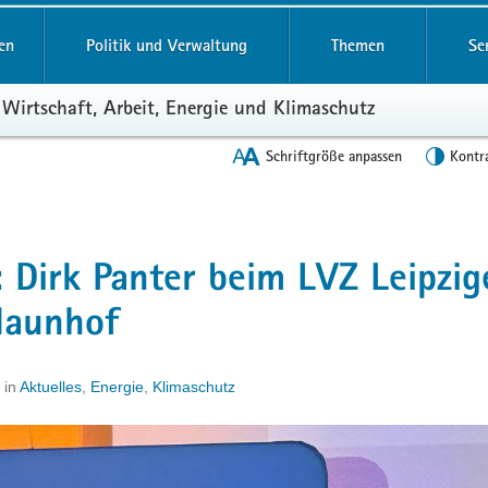
en
Politik und Verwaltung
Themen
Se
 Wirtschaft, Arbeit, Energie und Klimaschutz
Schriftgröße anpassen
Kontr
 Dirk Panter beim LVZ Leipzig
Naunhof
in
Aktuelles
,
Energie
,
Klimaschutz