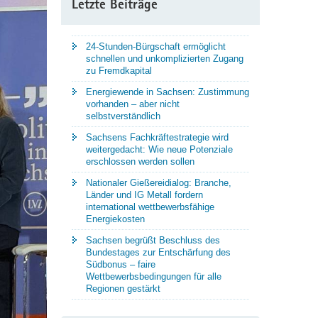
Letzte Beiträge
24-Stunden-Bürgschaft ermöglicht
schnellen und unkomplizierten Zugang
zu Fremdkapital
Energiewende in Sachsen: Zustimmung
vorhanden – aber nicht
selbstverständlich
Sachsens Fachkräftestrategie wird
weitergedacht: Wie neue Potenziale
erschlossen werden sollen
Nationaler Gießereidialog: Branche,
Länder und IG Metall fordern
international wettbewerbsfähige
Energiekosten
Sachsen begrüßt Beschluss des
Bundestages zur Entschärfung des
Südbonus – faire
Wettbewerbsbedingungen für alle
Regionen gestärkt