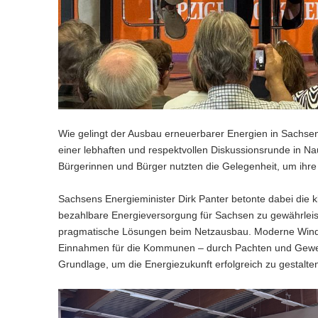
Wie gelingt der Ausbau erneuerbarer Energien in Sachsen
einer lebhaften und respektvollen Diskussionsrunde in Na
Bürgerinnen und Bürger nutzten die Gelegenheit, um ihre 
Sachsens Energieminister Dirk Panter betonte dabei die kla
bezahlbare Energieversorgung für Sachsen zu gewährleis
pragmatische Lösungen beim Netzausbau. Moderne Windkr
Einnahmen für die Kommunen – durch Pachten und Gewerbe
Grundlage, um die Energiezukunft erfolgreich zu gestalt