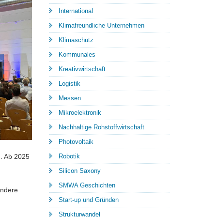
International
Klimafreundliche Unternehmen
Klimaschutz
Kommunales
Kreativwirtschaft
Logistik
Messen
Mikroelektronik
Nachhaltige Rohstoffwirtschaft
Photovoltaik
n. Ab 2025
Robotik
Silicon Saxony
SMWA Geschichten
Andere
Start-up und Gründen
Strukturwandel