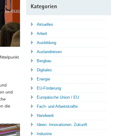
Kategorien
Aktuelles
Arbeit
Ausbildung
Auslandreisen
ittelpunkt
Bergbau
Digitales
Energie
 und
EU-Förderung
ien und
Europäische Union / EU
che
en die
Fach- und Arbeitskräfte
Handwerk
Ideen. Innovationen. Zukunft.
Industrie