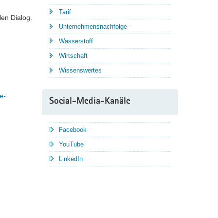
Tarif
len Dialog.
Unternehmensnachfolge
Wasserstoff
Wirtschaft
Wissenswertes
e-
Social-Media-Kanäle
Facebook
YouTube
LinkedIn