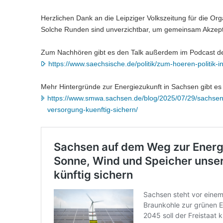
Herzlichen Dank an die Leipziger Volkszeitung für die Or
Solche Runden sind unverzichtbar, um gemeinsam Akzept
Zum Nachhören gibt es den Talk außerdem im Podcast d
https://www.saechsische.de/politik/zum-hoeren-pol
Mehr Hintergründe zur Energiezukunft in Sachsen gibt es 
https://www.smwa.sachsen.de/blog/2025/07/29/sachsen
versorgung-kuenftig-sichern/