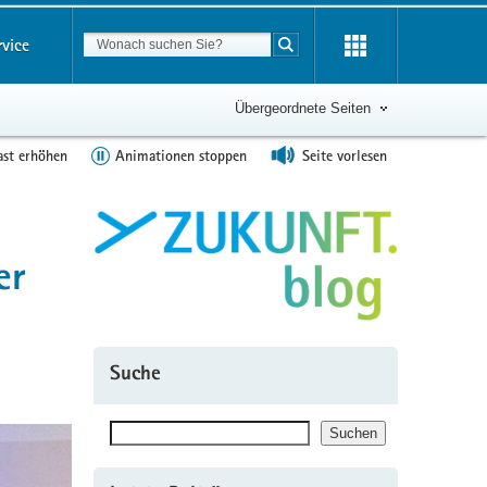
Suchbegriff
rvice
Suche starten
Übergeordnete Seiten
ast erhöhen
Animationen stoppen
Seite vorlesen
er
Suche
Suchen
Suchen