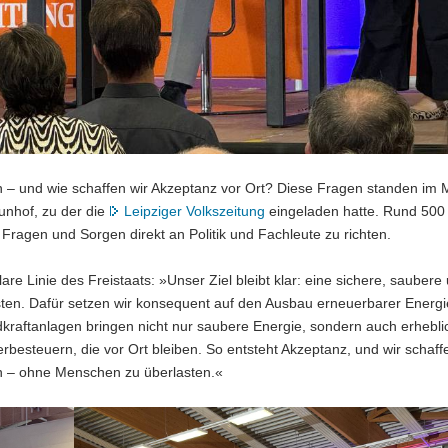
 – und wie schaffen wir Akzeptanz vor Ort? Diese Fragen standen im M
unhof, zu der die
Leipziger Volkszeitung
eingeladen hatte. Rund 500
Fragen und Sorgen direkt an Politik und Fachleute zu richten.
re Linie des Freistaats: »Unser Ziel bleibt klar: eine sichere, saubere
ten. Dafür setzen wir konsequent auf den Ausbau erneuerbarer Energ
aftanlagen bringen nicht nur saubere Energie, sondern auch erhebli
steuern, die vor Ort bleiben. So entsteht Akzeptanz, und wir schaff
en – ohne Menschen zu überlasten.«