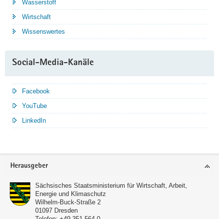
Wasserstoff
Wirtschaft
Wissenswertes
Social-Media-Kanäle
Facebook
YouTube
LinkedIn
Service
Herausgeber
Sächsisches Staatsministerium für Wirtschaft, Arbeit,
Energie und Klimaschutz
Wilhelm-Buck-Straße 2
01097
Dresden
Telefon:
+49 351 564-0