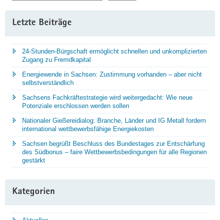
Letzte Beiträge
24-Stunden-Bürgschaft ermöglicht schnellen und unkomplizierten
Zugang zu Fremdkapital
Energiewende in Sachsen: Zustimmung vorhanden – aber nicht
selbstverständlich
Sachsens Fachkräftestrategie wird weitergedacht: Wie neue
Potenziale erschlossen werden sollen
Nationaler Gießereidialog: Branche, Länder und IG Metall fordern
international wettbewerbsfähige Energiekosten
Sachsen begrüßt Beschluss des Bundestages zur Entschärfung
des Südbonus – faire Wettbewerbsbedingungen für alle Regionen
gestärkt
Kategorien