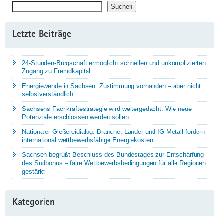
Suchen
Suchen
Letzte Beiträge
24-Stunden-Bürgschaft ermöglicht schnellen und unkomplizierten
Zugang zu Fremdkapital
Energiewende in Sachsen: Zustimmung vorhanden – aber nicht
selbstverständlich
Sachsens Fachkräftestrategie wird weitergedacht: Wie neue
Potenziale erschlossen werden sollen
Nationaler Gießereidialog: Branche, Länder und IG Metall fordern
international wettbewerbsfähige Energiekosten
Sachsen begrüßt Beschluss des Bundestages zur Entschärfung
des Südbonus – faire Wettbewerbsbedingungen für alle Regionen
gestärkt
Kategorien