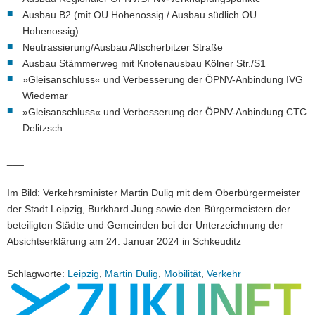
Ausbau B2 (mit OU Hohenossig / Ausbau südlich OU
Hohenossig)
Neutrassierung/Ausbau Altscherbitzer Straße
Ausbau Stämmerweg mit Knotenausbau Kölner Str./S1
»Gleisanschluss« und Verbesserung der ÖPNV-Anbindung IVG
Wiedemar
»Gleisanschluss« und Verbesserung der ÖPNV-Anbindung CTC
Delitzsch
___
Im Bild: Verkehrsminister Martin Dulig mit dem Oberbürgermeister
der Stadt Leipzig, Burkhard Jung sowie den Bürgermeistern der
beteiligten Städte und Gemeinden bei der Unterzeichnung der
Absichtserklärung am 24. Januar 2024 in Schkeuditz
Schlagworte:
Leipzig
,
Martin Dulig
,
Mobilität
,
Verkehr