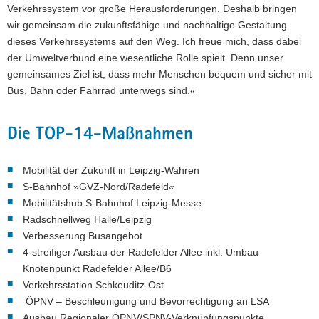
Verkehrssystem vor große Herausforderungen. Deshalb bringen
wir gemeinsam die zukunftsfähige und nachhaltige Gestaltung
dieses Verkehrssystems auf den Weg. Ich freue mich, dass dabei
der Umweltverbund eine wesentliche Rolle spielt. Denn unser
gemeinsames Ziel ist, dass mehr Menschen bequem und sicher mit
Bus, Bahn oder Fahrrad unterwegs sind.«
Die TOP-14-Maßnahmen
Mobilität der Zukunft in Leipzig-Wahren
S-Bahnhof »GVZ-Nord/Radefeld«
Mobilitätshub S-Bahnhof Leipzig-Messe
Radschnellweg Halle/Leipzig
Verbesserung Busangebot
4-streifiger Ausbau der Radefelder Allee inkl. Umbau
Knotenpunkt Radefelder Allee/B6
Verkehrsstation Schkeuditz-Ost
ÖPNV – Beschleunigung und Bevorrechtigung an LSA
Ausbau Regionaler ÖPNV/SPNV-Verknüpfungspunkte