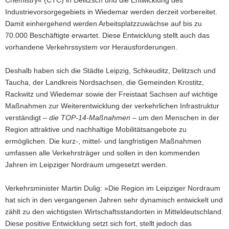
Chemistry« (CTC) in Delitzsch und die Entwicklung des
Industrievorsorgegebiets in Wiedemar werden derzeit vorbereitet.
Damit einhergehend werden Arbeitsplatzzuwächse auf bis zu
70.000 Beschäftigte erwartet. Diese Entwicklung stellt auch das
vorhandene Verkehrssystem vor Herausforderungen.
Deshalb haben sich die Städte Leipzig, Schkeuditz, Delitzsch und
Taucha, der Landkreis Nordsachsen, die Gemeinden Krostitz,
Rackwitz und Wiedemar sowie der Freistaat Sachsen auf wichtige
Maßnahmen zur Weiterentwicklung der verkehrlichen Infrastruktur
verständigt –
die TOP-14-Maßnahmen –
um den Menschen in der
Region attraktive und nachhaltige Mobilitätsangebote zu
ermöglichen. Die kurz-, mittel- und langfristigen Maßnahmen
umfassen alle Verkehrsträger und sollen in den kommenden
Jahren im Leipziger Nordraum umgesetzt werden.
Verkehrsminister Martin Dulig: »Die Region im Leipziger Nordraum
hat sich in den vergangenen Jahren sehr dynamisch entwickelt und
zählt zu den wichtigsten Wirtschaftsstandorten in Mitteldeutschland.
Diese positive Entwicklung setzt sich fort, stellt jedoch das