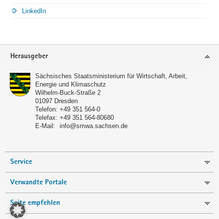
LinkedIn
Service
Herausgeber
Sächsisches Staatsministerium für Wirtschaft, Arbeit,
Energie und Klimaschutz
Wilhelm-Buck-Straße 2
01097
Dresden
Telefon:
+49 351 564-0
Telefax:
+49 351 564-80680
E-Mail:
info@smwa.sachsen.de
Service
Verwandte Portale
Seite empfehlen