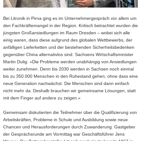
Bei Litronik in Pirna ging es im Unternehmergespräch vor allem um
den Fachkräftemangel in der Region. Kritisch betrachtet wurden die
jüngsten Großansiedlungen im Raum Dresden – wobei sich alle
einig waren, dass diese aufgrund des globalen Wettbewerbs, der
anfälligen Lieferketten und der bestehenden Sicherheitsbedenken
gegenüber China alternativlos sind. Sachsens Wirtschaftsminister
Martin Dulig: »Die Probleme werden unabhängig von Ansiedlungen
weiter zunehmen. Denn bis 2030 werden in Sachsen noch einmal
bis zu 350.000 Menschen in den Ruhestand gehen, ohne dass eine
neue Generation nachwächst. Die Menschen sind dann einfach
nicht mehr da. Deshalb brauchen wir gemeinsame Lösungen, statt
mit dem Finger auf andere zu zeigen.«
Gemeinsam diskutierten die Teilnehmer über die Qualifizierung von
Arbeitskräften, Probleme in Schule und Ausbildung sowie neue
Chancen und Herausforderungen durch Zuwanderung. Gastgeber
der Gesprächsrunde am Vormittag war Geschäftsführer Jens