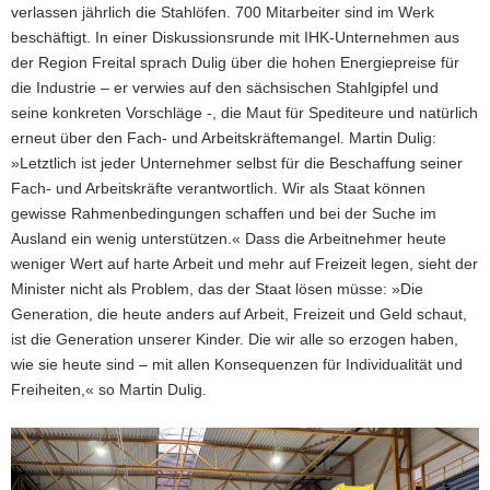
verlassen jährlich die Stahlöfen. 700 Mitarbeiter sind im Werk
beschäftigt. In einer Diskussionsrunde mit IHK-Unternehmen aus
der Region Freital sprach Dulig über die hohen Energiepreise für
die Industrie – er verwies auf den sächsischen Stahlgipfel und
seine konkreten Vorschläge -, die Maut für Spediteure und natürlich
erneut über den Fach- und Arbeitskräftemangel. Martin Dulig:
»Letztlich ist jeder Unternehmer selbst für die Beschaffung seiner
Fach- und Arbeitskräfte verantwortlich. Wir als Staat können
gewisse Rahmenbedingungen schaffen und bei der Suche im
Ausland ein wenig unterstützen.« Dass die Arbeitnehmer heute
weniger Wert auf harte Arbeit und mehr auf Freizeit legen, sieht der
Minister nicht als Problem, das der Staat lösen müsse: »Die
Generation, die heute anders auf Arbeit, Freizeit und Geld schaut,
ist die Generation unserer Kinder. Die wir alle so erzogen haben,
wie sie heute sind – mit allen Konsequenzen für Individualität und
Freiheiten,« so Martin Dulig.