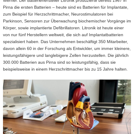
Werner. Der Batteriehersteller Litronik produzierte bereits 1967 in
Pirna die ersten Batterien – heute sind es Batterien für Implantate,
zum Beispiel für Herzschrittmacher, Neurostimulatoren bei
Parkinson, Sensoren zur Überwachung biochemischer Vorgänge im
Körper, sowie implantierte Defibrillatoren. Litronik ist heute einer
von nur fünf Herstellern weltweit, die sich auf Implantatbatterien
spezialisiert haben. Das Unternehmen beschäftigt 350 Mitarbeiter,
davon allein 60 in der Forschung als Entwickler, um immer kleinere,
leistungsfähigere und langlebigere Zellen herzustellen. Die jährlich
300.000 Batterien aus Pirna sind so leistungsfähig, dass sie
beispielsweise in einem Herzschrittmacher bis zu 15 Jahre halten.