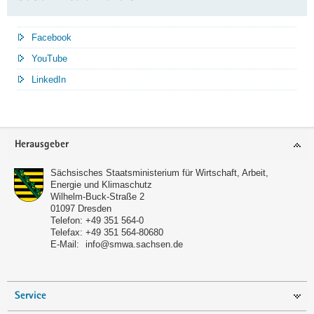
Facebook
YouTube
LinkedIn
Service
Herausgeber
Sächsisches Staatsministerium für Wirtschaft, Arbeit,
Energie und Klimaschutz
Wilhelm-Buck-Straße 2
01097
Dresden
Telefon:
+49 351 564-0
Telefax:
+49 351 564-80680
E-Mail:
info@smwa.sachsen.de
Service