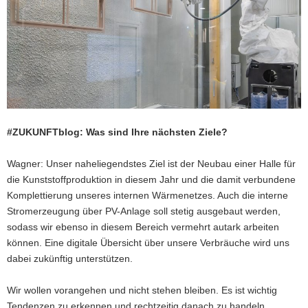
#ZUKUNFTblog: Was sind Ihre nächsten Ziele?
Wagner: Unser naheliegendstes Ziel ist der Neubau einer Halle für
die Kunststoffproduktion in diesem Jahr und die damit verbundene
Komplettierung unseres internen Wärmenetzes. Auch die interne
Stromerzeugung über PV-Anlage soll stetig ausgebaut werden,
sodass wir ebenso in diesem Bereich vermehrt autark arbeiten
können. Eine digitale Übersicht über unsere Verbräuche wird uns
dabei zukünftig unterstützen.
Wir wollen vorangehen und nicht stehen bleiben. Es ist wichtig
Tendenzen zu erkennen und rechtzeitig danach zu handeln.