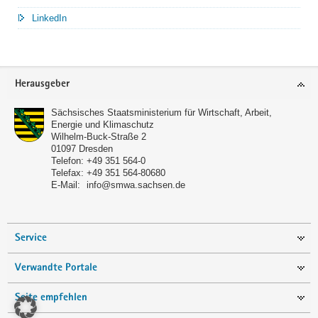
LinkedIn
Service
Herausgeber
Sächsisches Staatsministerium für Wirtschaft, Arbeit,
Energie und Klimaschutz
Wilhelm-Buck-Straße 2
01097
Dresden
Telefon:
+49 351 564-0
Telefax:
+49 351 564-80680
E-Mail:
info@smwa.sachsen.de
Service
Verwandte Portale
Seite empfehlen