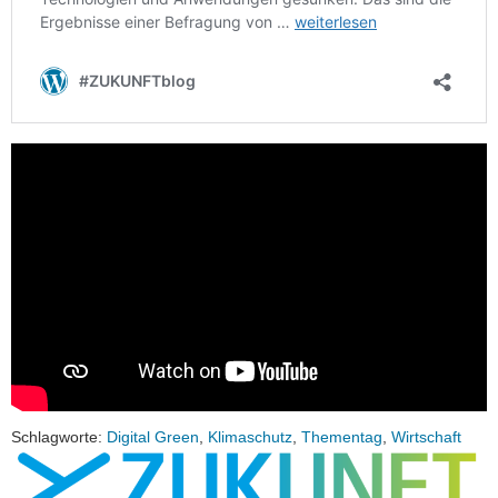
Schlagworte:
Digital Green
,
Klimaschutz
,
Thementag
,
Wirtschaft