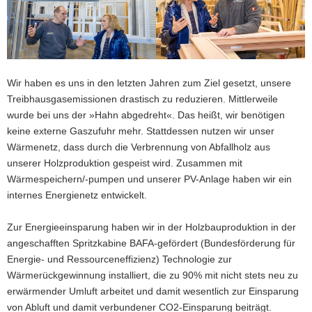
Wir haben es uns in den letzten Jahren zum Ziel gesetzt, unsere
Treibhausgasemissionen drastisch zu reduzieren. Mittlerweile
wurde bei uns der »Hahn abgedreht«. Das heißt, wir benötigen
keine externe Gaszufuhr mehr. Stattdessen nutzen wir unser
Wärmenetz, dass durch die Verbrennung von Abfallholz aus
unserer Holzproduktion gespeist wird. Zusammen mit
Wärmespeichern/-pumpen und unserer PV-Anlage haben wir ein
internes Energienetz entwickelt.
Zur Energieeinsparung haben wir in der Holzbauproduktion in der
angeschafften Spritzkabine BAFA-gefördert (Bundesförderung für
Energie- und Ressourceneffizienz) Technologie zur
Wärmerückgewinnung installiert, die zu 90% mit nicht stets neu zu
erwärmender Umluft arbeitet und damit wesentlich zur Einsparung
von Abluft und damit verbundener CO2-Einsparung beiträgt.